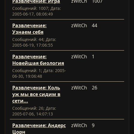
Развлечение: Игра
zWitCh
1007
Сообщений: 1007; Дата:
2005-06-17, 08:06:49
Развлечение:
zWitCh
44
Узнаем себя
Сообщений: 44; Дата:
2005-06-19, 17:06:55
Развлечение:
zWitCh
1
Новейшая биология
Сообщений: 1; Дата: 2005-
06-30, 19:06:48
Развлечение: Коль
zWitCh
26
уж мы все сидим в
сети...
Сообщений: 26; Дата:
2005-07-06, 14:07:13
Развлечение: Андерс
zWitCh
9
Цорн