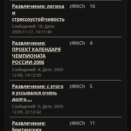
Развлечение: логика
zWitCh
16
и
стрессоустойчивость
Сообщений: 16; Дата:
2005-11-17, 10:11:40
Развлечение:
zWitCh
4
ПРОЕКТ КАЛЕНДАРЯ
ЧЕМПИОНАТА
РОССИИ-2006
Сообщений: 4; Дата: 2005-
12-09, 14:12:35
Развлечение: с этого
zWitCh
5
я уссывался очень
долго....
Сообщений: 5; Дата: 2005-
12-09, 22:12:42
Развлечение:
zWitCh
11
Британских