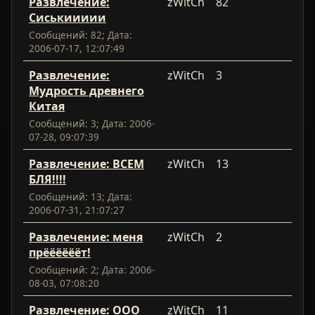
Развлечение:
zWitCh
82
Сиськиииии
Сообщений: 82; Дата:
2006-07-17, 12:07:49
Развлечение:
zWitCh
3
Мудрость древнего
Китая
Сообщений: 3; Дата: 2006-
07-28, 09:07:39
Развлечение: ВСЕМ
zWitCh
13
БЛЯ!!!!
Сообщений: 13; Дата:
2006-07-31, 21:07:27
Развлечение: меня
zWitCh
2
прёёёёёёт!
Сообщений: 2; Дата: 2006-
08-03, 07:08:20
Развлечение: ООО
zWitCh
11