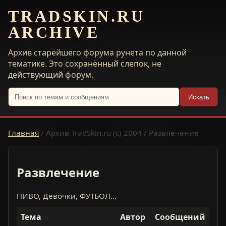
TRADSKIN.RU
ARCHIVE
Архив старейшего форума рунета по данной
тематике. Это сохранённый слепок, не
действующий форум.
Искать
Главная
/
Архив TradSkin.ru (с) 2004
/
Развлечение
Развлечение
ПИВО, Девочки, ФУТБОЛ...
Тема
Автор
Сообщений