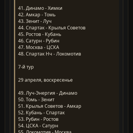
41. Динамо - Химки
42. Амкар - Томь
43. Зенит - Луч
44. Спартак - Крылья Советов
45. Ростов - Кубань
46. Сатурн - Рубин
47. Москва - ЦСКА
48. Спартак Нч - Локомотив
7-й тур
29 апреля, воскресенье
49. Луч-Энергия - Динамо
50. Томь - Зенит
51. Крылья Советов - Амкар
52. Кубань - Спартак
53. Рубин - Ростов
54. ЦСКА - Сатурн
55. Локомотив - Москва