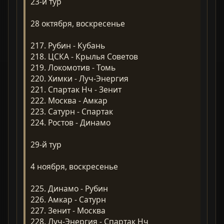
23-й тур
28 октября, воскресенье
217. Рубин - Кубань
218. ЦСКА - Крылья Советов
219. Локомотив - Томь
220. Химки - Луч-Энергия
221. Спартак Нч - Зенит
222. Москва - Амкар
223. Сатурн - Спартак
224. Ростов - Динамо
29-й тур
4 ноября, воскресенье
225. Динамо - Рубин
226. Амкар - Сатурн
227. Зенит - Москва
228. Луч-Энергия - Спартак Нч