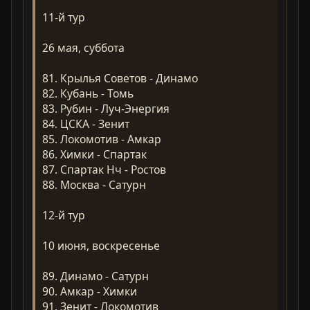
11-й тур
26 мая, суббота
81. Крылья Советов - Динамо
82. Кубань - Томь
83. Рубин - Луч-Энергия
84. ЦСКА - Зенит
85. Локомотив - Амкар
86. Химки - Спартак
87. Спартак Нч - Ростов
88. Москва - Сатурн
12-й тур
10 июня, воскресенье
89. Динамо - Сатурн
90. Амкар - Химки
91. Зенит - Локомотив