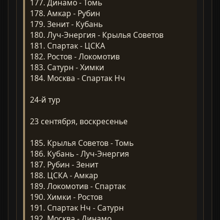
177. Динамо - Томь
178. Амкар - Рубин
179. Зенит - Кубань
180. Луч-Энергия - Крылья Советов
181. Спартак - ЦСКА
182. Ростов - Локомотив
183. Сатурн - Химки
184. Москва - Спартак Нч
24-й тур
23 сентября, воскресенье
185. Крылья Советов - Томь
186. Кубань - Луч-Энергия
187. Рубин - Зенит
188. ЦСКА - Амкар
189. Локомотив - Спартак
190. Химки - Ростов
191. Спартак Нч - Сатурн
192. Москва - Динамо