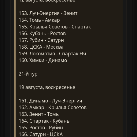
153. Луч-Энергия - Зенит
154. Томь - Амкар
155. Крылья Советов - Спартак
156. Кубань - Ростов
157. Рубин - Сатурн
158. ЦСКА - Москва
159. Локомотив - Спартак Нч
160. Химки - Динамо
21-й тур
19 августа, воскресенье
161. Динамо - Луч-Энергия
162. Амкар - Крылья Советов
163. Зенит - Томь
164. Спартак - Кубань
165. Ростов - Рубин
166. Сатурн - ЦСКА