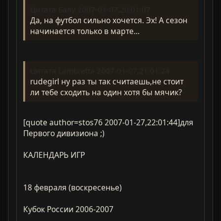
Цитата Балу 2007-01-07,20:01:07
Да, на футбол сильно хочется. Эх! А сезон
начинается только в марте...
Цитата Lambretta 2007-01-07,21:01:24
rudegirl ну раз ты так считаешь,не стоит
ли тебе сходить на один хотя бы мячик?
[quote author=stos76 2007-01-27,22:01:44]для
Первого дивизиона ;)
КАЛЕНДАРЬ ИГР
18 февраля (воскресенье)
Кубок России 2006-2007