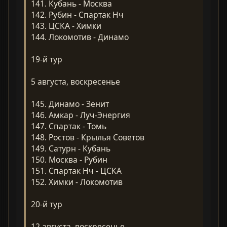
141. Кубань - Москва
142. Рубин - Спартак Нч
143. ЦСКА - Химки
144. Локомотив - Динамо
19-й тур
5 августа, воскресенье
145. Динамо - Зенит
146. Амкар - Луч-Энергия
147. Спартак - Томь
148. Ростов - Крылья Советов
149. Сатурн - Кубань
150. Москва - Рубин
151. Спартак Нч - ЦСКА
152. Химки - Локомотив
20-й тур
12 августа, воскресенье