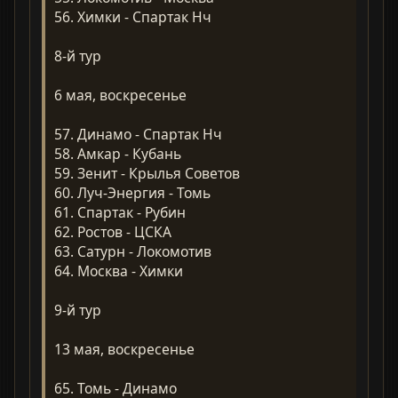
56. Химки - Спартак Нч
8-й тур
6 мая, воскресенье
57. Динамо - Спартак Нч
58. Амкар - Кубань
59. Зенит - Крылья Советов
60. Луч-Энергия - Томь
61. Спартак - Рубин
62. Ростов - ЦСКА
63. Сатурн - Локомотив
64. Москва - Химки
9-й тур
13 мая, воскресенье
65. Томь - Динамо