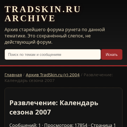
TRADSKIN.RU
ARCHIVE
Архив старейшего форума рунета по данной
тематике. Это сохранённый слепок, не
действующий форум.
Искать
Главная
/
Архив TradSkin.ru (с) 2004
/
Развлечение:
Календарь сезона 2007
Развлечение: Календарь
сезона 2007
Сообщений: 1 · Просмотров: 17854 · Страница 1