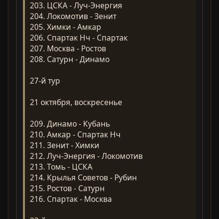
203. ЦСКА - Луч-Энергия
204. Локомотив - Зенит
205. Химки - Амкар
206. Спартак Нч - Спартак
207. Москва - Ростов
208. Сатурн - Динамо
27-й тур
21 октября, воскресенье
209. Динамо - Кубань
210. Амкар - Спартак Нч
211. Зенит - Химки
212. Луч-Энергия - Локомотив
213. Томь - ЦСКА
214. Крылья Советов - Рубин
215. Ростов - Сатурн
216. Спартак - Москва