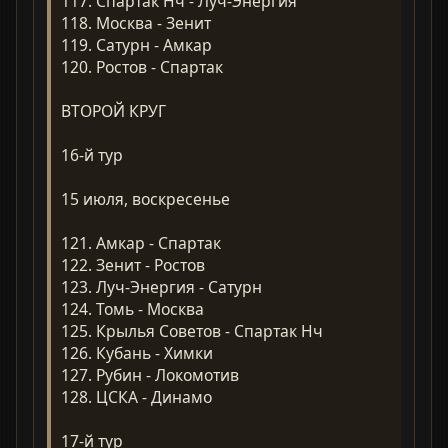
117. Спартак Нч - Луч-Энергия
118. Москва - Зенит
119. Сатурн - Амкар
120. Ростов - Спартак
ВТОРОЙ КРУГ
16-й тур
15 июля, воскресенье
121. Амкар - Спартак
122. Зенит - Ростов
123. Луч-Энергия - Сатурн
124. Томь - Москва
125. Крылья Советов - Спартак Нч
126. Кубань - Химки
127. Рубин - Локомотив
128. ЦСКА - Динамо
17-й тур