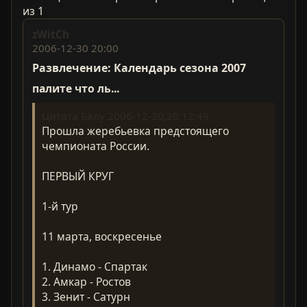
из 1
zWitCh
2006-12-30 20:00
Развлечение: Календарь сезона 2007
палите что ль...
Цитата Балу 2006-12-30,20:12:49
Прошла жеребьевка предстоящего
чемпионата России.
ПЕРВЫЙ КРУГ
1-й тур
11 марта, воскресенье
1. Динамо - Спартак
2. Амкар - Ростов
3. Зенит - Сатурн