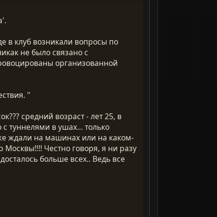
'.
де в клуб возникали вопросы по
икак не было связано с
провоцированы организованной
ствия. "
к??? средний возраст - лет 25, в
с туннелями в ушах... только
уже ждали на машинах или на каком-
Москвы!!!! Честно говоря, я ни разу
досталось больше всех.. Ведь все