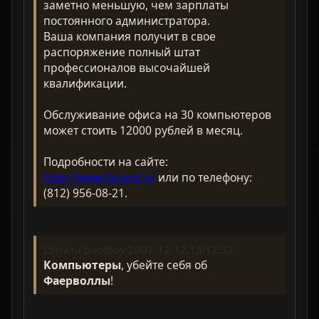
заметно меньшую, чем зарплаты
постоянного администратора.
Ваша компания получит в свое
распоряжение полный штат
профессионалов высочайшей
квалификации.
Обслуживание офиса на 30 компьютеров
может стоить 12000 рублей в месяц.
Подробности на сайте:
http://www.fguard.ru
или по телефону:
(812) 956-08-21.
Цитата bootboy 2007-12-12,15:12:33
Компьютеры
, убейте себя об
Фаерволлы
!