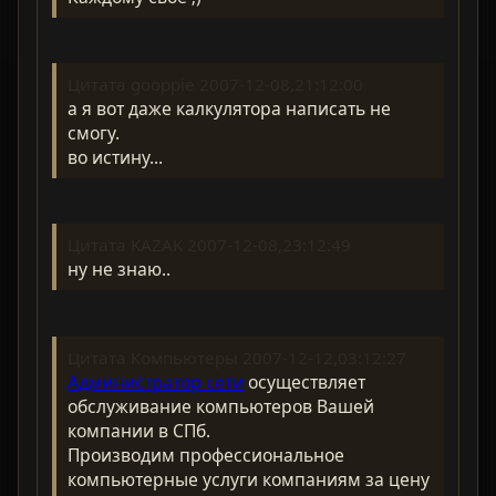
Цитата gooppie 2007-12-08,21:12:00
а я вот даже калкулятора написать не
смогу.
во истину...
Цитата KAZAK 2007-12-08,23:12:49
ну не знаю..
Цитата Компьютеры 2007-12-12,03:12:27
Администратор сети
осуществляет
обслуживание компьютеров Вашей
компании в СПб.
Производим профессиональное
компьютерные услуги компаниям за цену