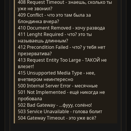
408 Request Timeout - знаешь, сколько ты
уже не звонил?
409 Conflict - что это там была за
блондинка вчера?
410 Document Removed - хочу развода
411 Lenght Required - что? это ты
называешь длинным?
412 Precondition Failed - что? у тебя нет
презерватива?
413 Request Entity Too Large - ТАКОЙ не
влезет!
415 Unsupported Media Type - нее,
вчетвером неинтересно
500 Internal Server Error - месячные
501 Not Implemented - ещё никогда не
пробовала
502 Bad Gateway - ...фууу, солёно!
503 Service Unavailable - голова болит
504 Gateway Timeout - это уже всё?