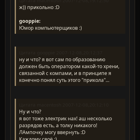
Цитата macentosh 2007-12-08,19:12:50
ж)) прикольно :D
gooppie:
Юмор компьютерщиков :)
Цитата gooppie 2007-12-08,20:12:37
ну и что? я вот сам по образованию
должен быть оператором какой-то хрени,
связанной с компами, и в принципе я
конечно понял суть этого "прикола"...
Цитата macentosh 2007-12-08,20:12:10
Ну и что?
я вот тоже электрик нах! аш несколько
разрядов есть, а толку никакого!
ЛАмпочку могу ввернуть :D
Каждому своё ;)