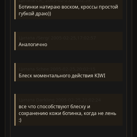
Цитата CR_ 2005-02-25,15:02:59
Ботинки натираю воском, кроссы простой
губкой драю))
Цитата /Serg/ 2005-02-25,17:02:57
Аналогично
Цитата Schee 2005-02-25,20:02:15
Блеск моментального действия KIWI
Цитата Darkling 2005-02-25,21:02:24
все что способствуют блеску и
сохранению кожи ботинка, когда не лень
:)