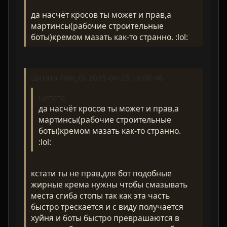
да насчёт кросов ты может и прав,а
мартинсы(рабочие строительные
боты)кремом мазать как-то странно. :lol:
Цитата Filin_Oi 2005-06-28,16:06:46
Цитата
да насчёт кросов ты может и прав,а
мартинсы(рабочие строительные
боты)кремом мазать как-то странно.
:lol:
кстати ты не прав,для бот подобные
жирные крема нужны чтобы смазывать
места сгиба стопы так как эта часть
быстро трескается и с виду получается
хуйня и боты быстро преврашаются в