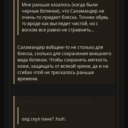
Мне раньше казалось (когда были
черные ботинки), что Саламандер не
очень-то придает блеска. Точнее обувь
то вроде как выглядит чистой, но с
воском все равно не стравнить...
Саламандер вобщем-то не столько для
блеска, сколько для сохранения внешнего
вида ботинок. Чтобы сохранять мягкость
кожи, защищать от всякой хрени, да и на
сгибах чтоб не трескалось раньше
времени.
Цитата Filin_Oi 2005-02-27,23:02:32
Цитата
олд скул панк? :huh: