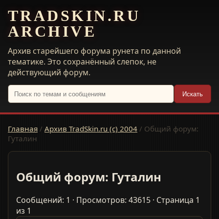
TRADSKIN.RU
ARCHIVE
Архив старейшего форума рунета по данной
тематике. Это сохранённый слепок, не
действующий форум.
Искать
Главная
/
Архив TradSkin.ru (с) 2004
/
Общий форум:
Гуталин
Общий форум: Гуталин
Сообщений: 1 · Просмотров: 43615 · Страница 1
из 1