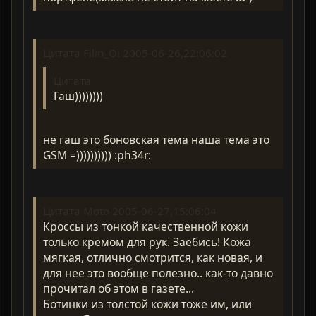
Цитата Filin_Oi 2005-06-26,22:06:02
Цитата
Гаш))))))))
не гаш это боновская тема наша тема это
GSM =)))))))))) :ph34r:
Цитата Moto 2005-06-27,15:06:04
Кроссы из тонкой качественной кожи
только кремом для рук. Заебись! Кожа
мягкая, отлично смотрится, как новая, и
для нее это вообще полезно.. как-то давно
прочитал об этом в газете...
Ботинки из толстой кожи тоже им, или