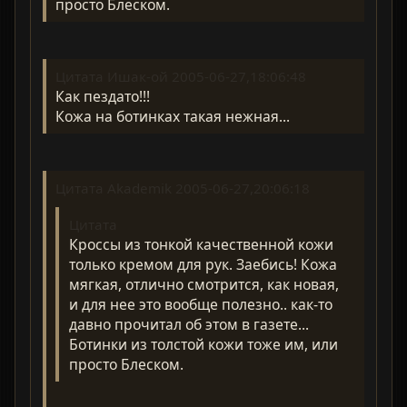
просто Блеском.
Цитата Ишак-ой 2005-06-27,18:06:48
Как пездато!!!
Кожа на ботинках такая нежная...
Цитата Akademik 2005-06-27,20:06:18
Цитата
Кроссы из тонкой качественной кожи
только кремом для рук. Заебись! Кожа
мягкая, отлично смотрится, как новая,
и для нее это вообще полезно.. как-то
давно прочитал об этом в газете...
Ботинки из толстой кожи тоже им, или
просто Блеском.