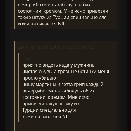
вечер,ибо очень забочусь об их
состоянии, кремом. Мне исчо привезли
такую штуку из Турции,специально для
кожи,называется NIL.
Цитата Грыжа 2005-06-25,07:06:02
Цитата
приятно видеть када у мужчины
чистая обувь, а грязные ботинки меня
просто убивают.
чищу мартины и гетта грип каждый
вечер,ибо очень забочусь об их
состоянии, кремом. Мне исчо
привезли такую штуку из
Турции,специально для
кожи,называется NIL.