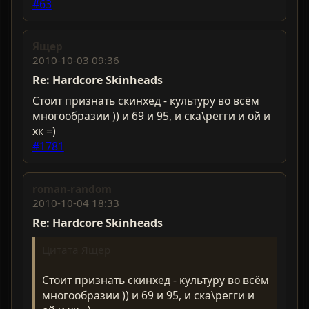
#63
Ящер
2010-10-03 09:36
Re: Hardcorе Skinheads
Стоит признать скинхед - культуру во всём
многообразии )) и 69 и 95, и ска\регги и ой и
хк =)
#1781
roman-random
2010-10-04 18:33
Re: Hardcorе Skinheads
Цитата Ящер
Стоит признать скинхед - культуру во всём
многообразии )) и 69 и 95, и ска\регги и