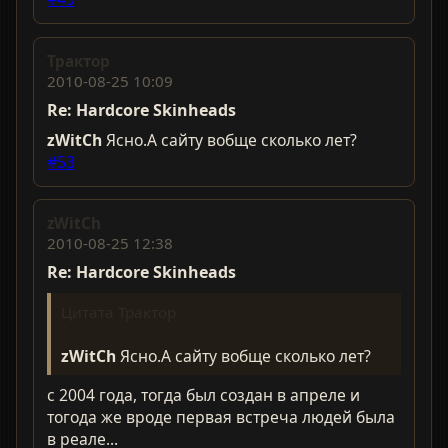
Трактор
2010-08-25 10:09
Re: Hardcorе Skinheads
zWitCh
Ясно.А сайту вобще сколько лет?
#53
zWitCh
2010-08-25 12:38
Re: Hardcorе Skinheads
Цитата Трактор
zWitCh
Ясно.А сайту вобще сколько лет?
с 2004 года, тогда был создан в апреле и
тогода же вроде первая встреча людей была
в реале...