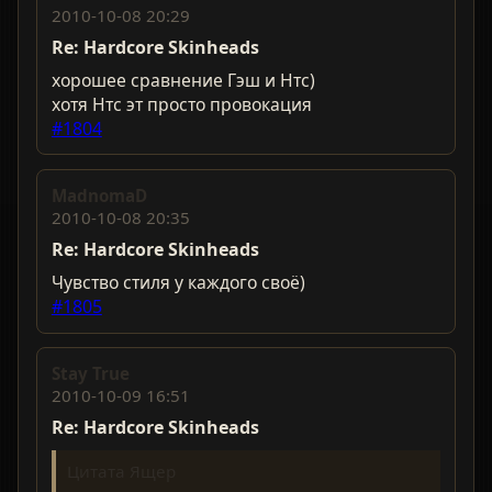
2010-10-08 20:29
Re: Hardcorе Skinheads
хорошее сравнение Гэш и Нтс)
хотя Нтс эт просто провокация
#1804
MadnomaD
2010-10-08 20:35
Re: Hardcorе Skinheads
Чувство стиля у каждого своё)
#1805
Stay True
2010-10-09 16:51
Re: Hardcorе Skinheads
Цитата Ящер