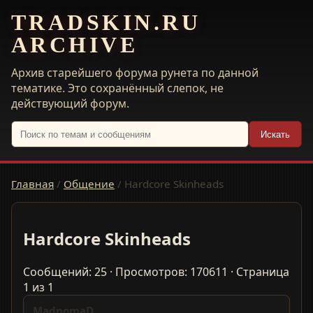
TRADSKIN.RU
ARCHIVE
Архив старейшего форума рунета по данной
тематике. Это сохранённый слепок, не
действующий форум.
Искать
Главная
/
Общение
/
Hardcorе Skinheads
Hardcorе Skinheads
Сообщений: 25 · Просмотров: 170611 · Страница
1 из 1
MadnomaD