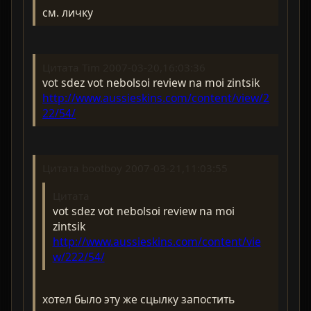
см. личку
Цитата Tim 2007-03-20,16:03:36
vot sdez vot nebolsoi review na moi zintsik
http://www.aussieskins.com/content/view/2
22/54/
Цитата bootboy 2007-03-21,11:03:55
Цитата
vot sdez vot nebolsoi review na moi
zintsik
http://www.aussieskins.com/content/vie
w/222/54/
хотел было эту же сцылку запостить