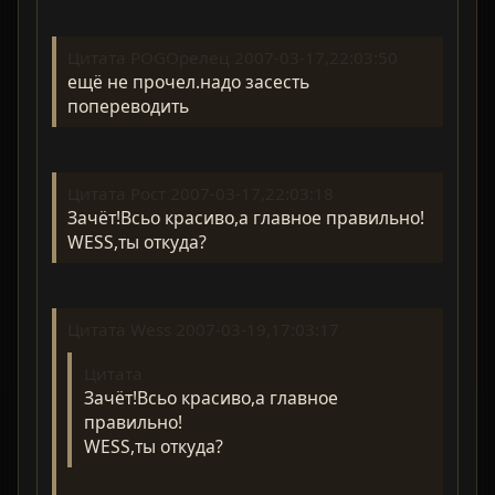
Цитата POGOрелец 2007-03-17,22:03:50
ещё не прочел.надо засесть
попереводить
Цитата Рост 2007-03-17,22:03:18
Зачёт!Всьо красиво,а главное правильно!
WESS,ты откуда?
Цитата Wess 2007-03-19,17:03:17
Цитата
Зачёт!Всьо красиво,а главное
правильно!
WESS,ты откуда?