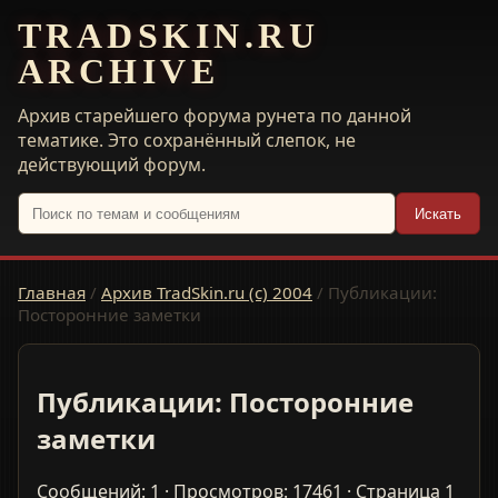
TRADSKIN.RU
ARCHIVE
Архив старейшего форума рунета по данной
тематике. Это сохранённый слепок, не
действующий форум.
Искать
Главная
/
Архив TradSkin.ru (с) 2004
/
Публикации:
Посторонние заметки
Публикации: Посторонние
заметки
Сообщений: 1 · Просмотров: 17461 · Страница 1