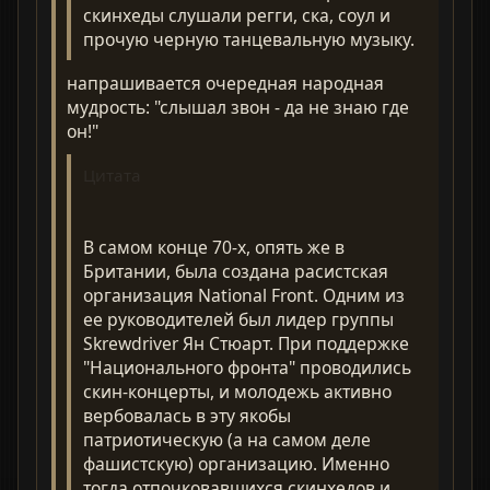
скинхеды слушали регги, ска, соул и
прочую черную танцевальную музыку.
напрашивается очередная народная
мудрость: "слышал звон - да не знаю где
он!"
Цитата
В самом конце 70-х, опять же в
Британии, была создана расистская
организация National Front. Одним из
ее руководителей был лидер группы
Skrewdriver Ян Стюарт. При поддержке
"Национального фронта" проводились
скин-концерты, и молодежь активно
вербовалась в эту якобы
патриотическую (а на самом деле
фашистскую) организацию. Именно
тогда отпочковавшихся скинхедов и