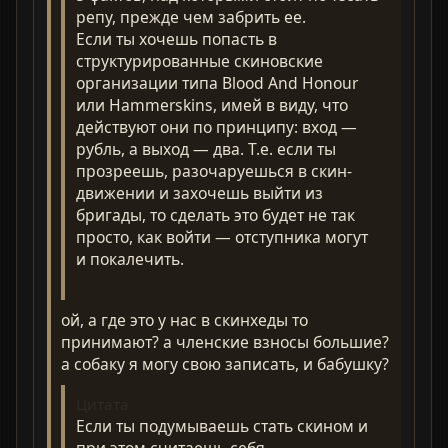
репу, прежде чем забрить ее.
Если ты хочешь попасть в
структурированные скиновские
организации типа Blood Аnd Honour
или Hammerskins, имей в виду, что
действуют они по принципу: вход —
рубль, а выход — два. Т.е. если ты
прозреешь, разочаруешься в скин-
движении и захочешь выйти из
бригады, то сделать это будет не так
просто, как войти — отступника могут
и покалечить.
ой, а где это у нас в скинхеды то
принимают? а членские взносы большие?
а собаку я могу свою записать, и бабушку?
Цитата
Если ты подумываешь стать скином и