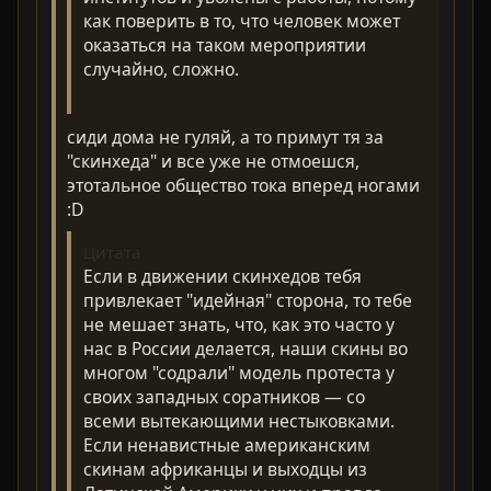
как поверить в то, что человек может
оказаться на таком мероприятии
случайно, сложно.
сиди дома не гуляй, а то примут тя за
"скинхеда" и все уже не отмоешся,
этотальное общество тока вперед ногами
:D
Цитата
Если в движении скинхедов тебя
привлекает "идейная" сторона, то тебе
не мешает знать, что, как это часто у
нас в России делается, наши скины во
многом "содрали" модель протеста у
своих западных соратников — со
всеми вытекающими нестыковками.
Если ненавистные американским
скинам африканцы и выходцы из