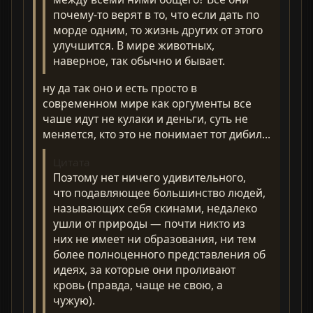
почему-то верят в то, что если дать по
морде одним, то жизнь других от этого
улучшится. В мире животных,
наверное, так обычно и бывает.
ну да так оно и есть просто в
современном мире как оргументы все
чаше идут не кулаки и деньги, суть не
меняется, кто это не понимает тот дибил...
Цитата
Поэтому нет ничего удивительного,
что подавляющее большинство людей,
называющих себя скинами, недалеко
ушли от природы — почти никто из
них не имеет ни образования, ни тем
более полноценного представления об
идеях, за которые они проливают
кровь (правда, чаще не свою, а
чужую).