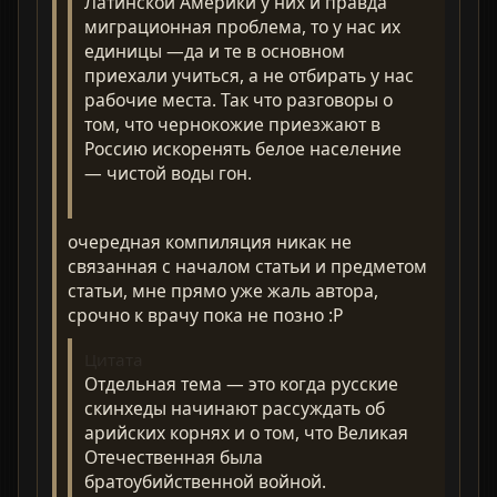
Латинской Америки у них и правда
миграционная проблема, то у нас их
единицы —да и те в основном
приехали учиться, а не отбирать у нас
рабочие места. Так что разговоры о
том, что чернокожие приезжают в
Россию искоренять белое население
— чистой воды гон.
очередная компиляция никак не
связанная с началом статьи и предметом
статьи, мне прямо уже жаль автора,
срочно к врачу пока не позно :P
Цитата
Отдельная тема — это когда русские
скинхеды начинают рассуждать об
арийских корнях и о том, что Великая
Отечественная была
братоубийственной войной.