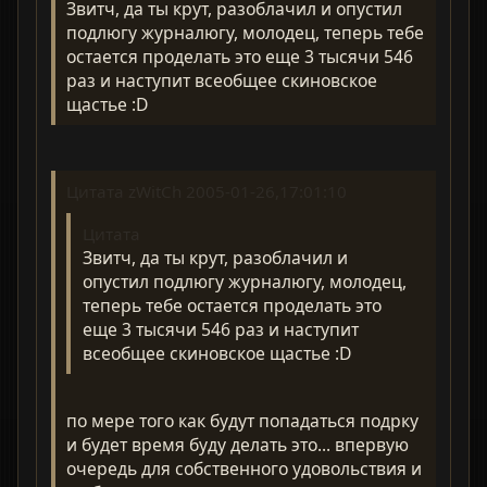
Звитч, да ты крут, разоблачил и опустил
подлюгу журналюгу, молодец, теперь тебе
остается проделать это еще 3 тысячи 546
раз и наступит всеобщее скиновское
щастье :D
Цитата zWitCh 2005-01-26,17:01:10
Цитата
Звитч, да ты крут, разоблачил и
опустил подлюгу журналюгу, молодец,
теперь тебе остается проделать это
еще 3 тысячи 546 раз и наступит
всеобщее скиновское щастье :D
по мере того как будут попадаться подрку
и будет время буду делать это... впервую
очередь для собственного удовольствия и