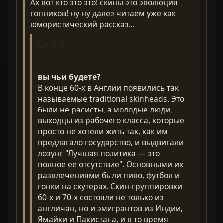
Ах вот кто это это! скины это эволюция
гопников! ну ну далее читаем уже как
юмористический рассказ...
Цитата
вы чьи будете?
В конце 60-х в Англии появились так
называемые traditional skinheads. Это
были не расисты, а молодые люди,
выходцы из рабочего класса, которые
просто не хотели жить так, как им
предлагало государство, и выдвигали
лозунг "Лучшая политика — это
полное ее отсутствие". Основными их
развлечениями были пиво, футбол и
гонки на скутерах. Cкин-группировки
60-х и 70-х состояли не только из
англичан, но и эмигрантов из Индии,
Ямайки и Пакистана, и в то время