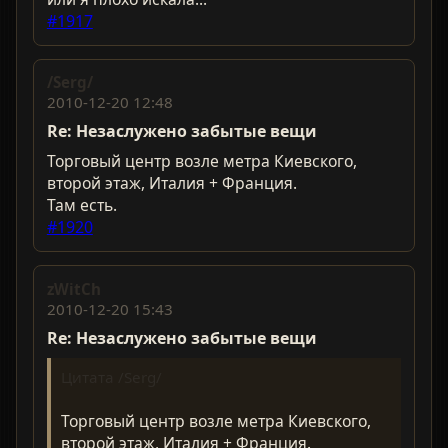
#1917
/Serg/
2010-12-20 12:48
Re: Незаслужено забытые вещи
Торговый центр возле метра Киевского,
второй этаж, Италия + Франция.
Там есть.
#1920
zWitCh
2010-12-20 15:43
Re: Незаслужено забытые вещи
Цитата /Serg/
Торговый центр возле метра Киевского,
второй этаж, Италия + Франция.