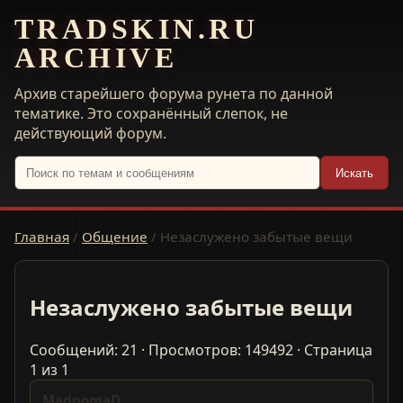
TRADSKIN.RU
ARCHIVE
Архив старейшего форума рунета по данной
тематике. Это сохранённый слепок, не
действующий форум.
Искать
Главная
/
Общение
/
Незаслужено забытые вещи
Незаслужено забытые вещи
Сообщений: 21 · Просмотров: 149492 · Страница
1 из 1
MadnomaD