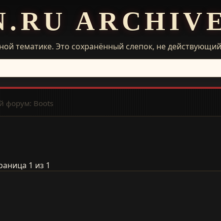
N.RU ARCHIV
ной тематике. Это сохранённый слепок, не действующи
 форум: Boots
раница 1 из 1