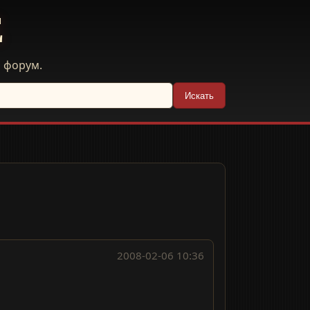
E
й форум.
Искать
2008-02-06 10:36