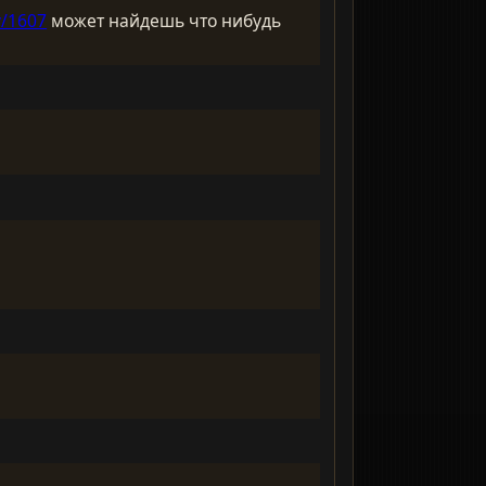
y/1607
может найдешь что нибудь