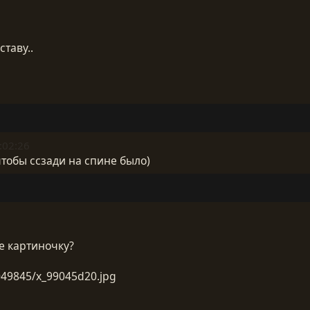
таву..
:02:26
чтобы ссзади на спине было)
е картиночку?
049845/x_99045d20.jpg