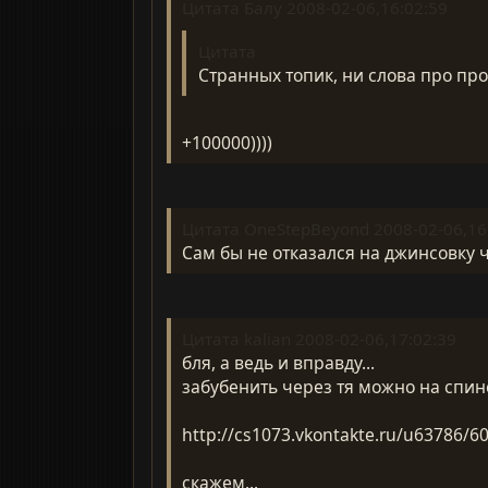
Цитата Балу 2008-02-06,16:02:59
Цитата
Странных топик, ни слова про прос
+100000))))
Цитата OneStepBeyond 2008-02-06,16
Сам бы не отказался на джинсовку 
Цитата kalian 2008-02-06,17:02:39
бля, а ведь и вправду...
забубенить через тя можно на спин
http://cs1073.vkontakte.ru/u63786/6
скажем...