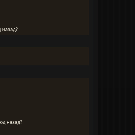
д назад?
год назад?