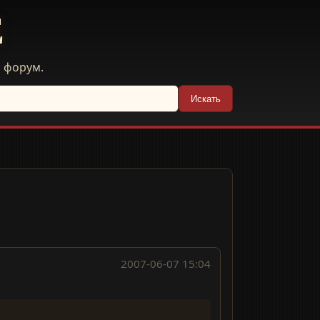
E
й форум.
Искать
2007-06-07 15:04