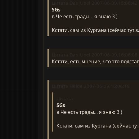
Цитата Das_Ubel 2007-06-09,15:06:42
SGs
в Че есть трады... я знаю 3 )
Кстати, сам из Кургана (сейчас тут за
Цитата Das_Ubel 2007-06-09,16:06:08
Кстати, есть мнение, что это подста
Цитата Heide 2007-06-09,16:06:18
Цитата
SGs
в Че есть трады... я знаю 3 )
Кстати, сам из Кургана (сейчас тут 