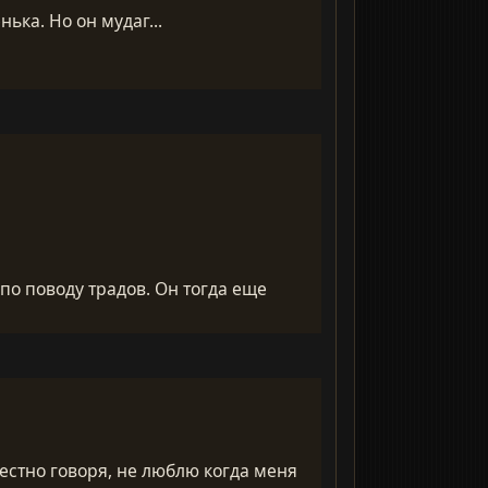
ька. Но он мудаг...
 по поводу традов. Он тогда еще
честно говоря, не люблю когда меня