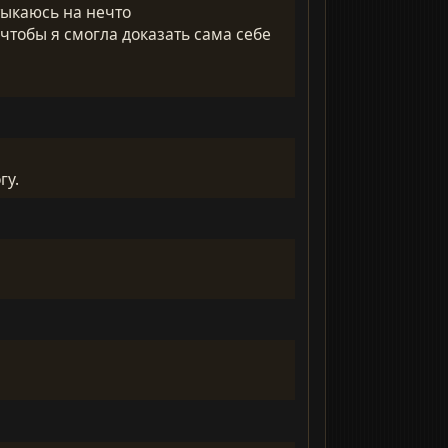
тыкаюсь на нечто
 чтобы я смогла доказать сама себе
гу.