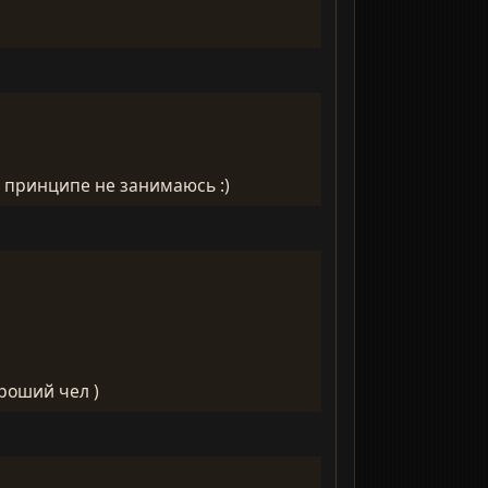
 в принципе не занимаюсь :)
ороший чел )