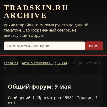
TRADSKIN.RU
ARCHIVE
Архив старейшего форума рунета по данной
тематике. Это сохранённый слепок, не
действующий форум.
Искать
Главная
/
Архив TradSkin.ru (с) 2004
/
Общий форум: 9
мая
Общий форум: 9 мая
Сообщений: 1 · Просмотров: 19982 · Страница 1
из 1