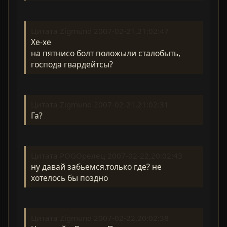
Цитата Zigmund 2007-02-21,21:02:47
Хе-хе
на пятнисо болт положыли сталобыть,
господа гвардейтсы?
Цитата Zigmund 2007-02-21,21:02:31
Га?
Цитата POGOрелец 2007-02-22,20:02:43
ну давай забьемся.только где? не
хотелось бы поздно
Цитата Zigmund 2007-02-22,20:02:38