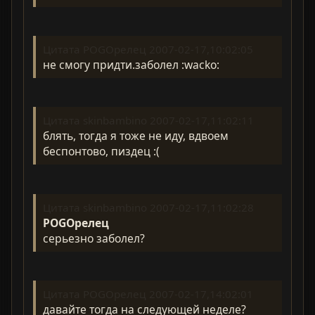
Цитата POGOрелец 2007-02-17,10:02:05
не смогу придти.заболел :wacko:
Цитата skinbambino 2007-02-17,11:02:11
блять, тогда я тоже не иду, вдвоем
беспонтово, пиздец :(
Цитата skinbambino 2007-02-17,11:02:28
POGOрелец
серьезно заболел?
Цитата POGOрелец 2007-02-17,14:02:01
давайте тогда на следующей неделе?