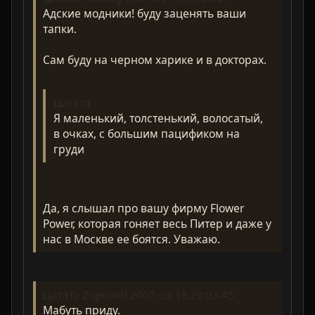
Адские модники! буду заценять ваши
тапки.
Сам буду на черном харике и в докторах.
Цитата
Я маленький, толстенький, волосатый,
в очках, с большим пацификом на
груди
Да, я слышал про вашу фирму Flower
Power, которая гоняет весь Питер и даже у
нас в Москве ее боятся. Уважаю.
Цитата Zigmund 2007-03-16,20:03:45
Мабуть приду.