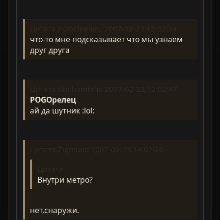
Цитата POGOрелец 2007-02-23,12:02:34
что-то мне подсказывает что мы узнаем
друг друга
Цитата skinbambino 2007-02-23,12:02:47
POGOрелец
ай да шутник :lol:
Цитата Zigmund 2007-02-23,14:02:20
Цитата
Внутри метро?
нет,снаружи.