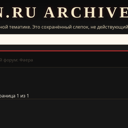
N.RU ARCHIV
ной тематике. Это сохранённый слепок, не действующи
 форум: Фаера
раница 1 из 1