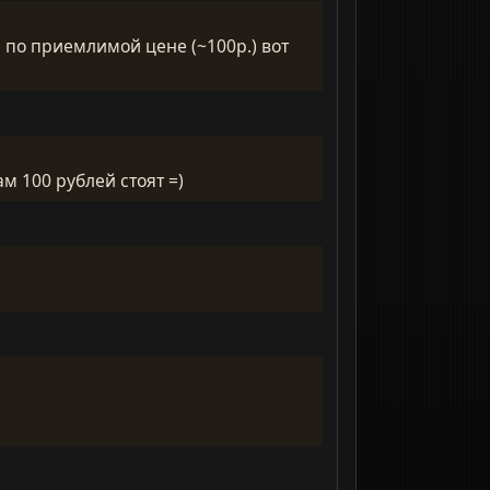
а по приемлимой цене (~100p.) вот
м 100 рублей стоят =)