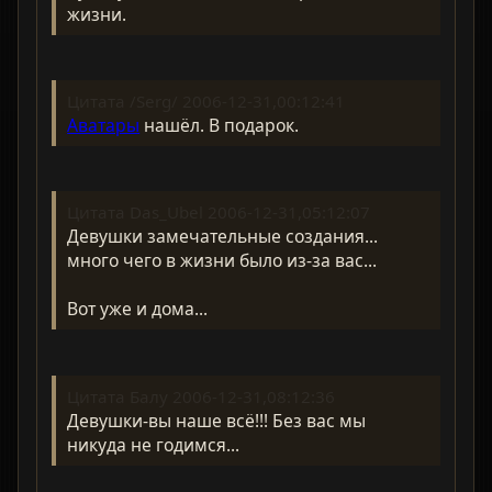
жизни.
Цитата /Serg/ 2006-12-31,00:12:41
Аватары
нашёл. В подарок.
Цитата Das_Ubel 2006-12-31,05:12:07
Девушки замечательные создания...
много чего в жизни было из-за вас...
Вот уже и дома...
Цитата Балу 2006-12-31,08:12:36
Девушки-вы наше всё!!! Без вас мы
никуда не годимся...