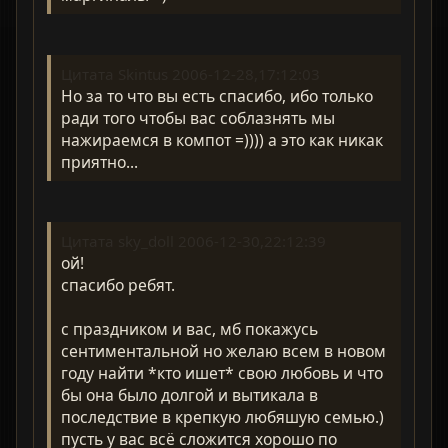
Цитата Skintus 2006-12-28,17:12:03
Но за то что вы есть спасибо, ибо только
ради того чтобы вас соблазнять мы
нажираемся в компот =)))) а это как никак
приятно...
Цитата sky_doll 2006-12-30,22:12:39
ой!
спасибо ребят.
с праздником и вас, мб покажусь
сентиментальной но желаю всем в новом
году найти *кто ишет* свою любовь и что
бы она было долгой и вытикала в
последствие в крепкую любяшую семью.)
пусть у вас всё сложится хорошо по