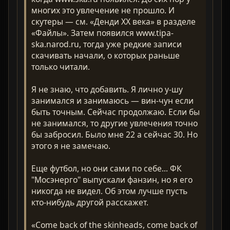
многих это увлечение не прошло. И
скутеры — см. «Денди XX века» в разделе
«Файлы». Затем появился www.tipa-
ska.narod.ru, тогда уже редкие записи
скачивать начали, о которых раньше
только читали.
Я не знаю, что добавить. Я лично у-шу
занимался и занимаюсь — вин-чун если
быть точным. Сейчас продолжаю. Если бы
не занимался, то другие увлечения точно
бы забросил. Было мне 22 а сейчас 30. Но
этого я не замечаю.
Еще футбол, но они сами по себе... ФК
"Мосэнерго" выпускали фанзин, но я его
никогда не видел. Об этом лучше пусть
кто-нибудь другой расскажет.
«Come back of the skinheads, come back of