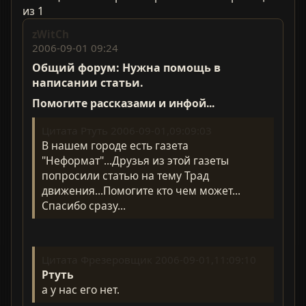
из 1
zWitCh
2006-09-01 09:24
Общий форум: Нужна помощь в
написании статьи.
Помогите рассказами и инфой...
Цитата Ртуть 2006-09-01,09:09:03
В нашем городе есть газета
"Неформат"...Друзья из этой газеты
попросили статью на тему Трад
движения...Помогите кто чем может...
Спасибо сразу...
Цитата Фрезеровщик 2006-09-01,11:09:10
Ртуть
а у нас его нет.