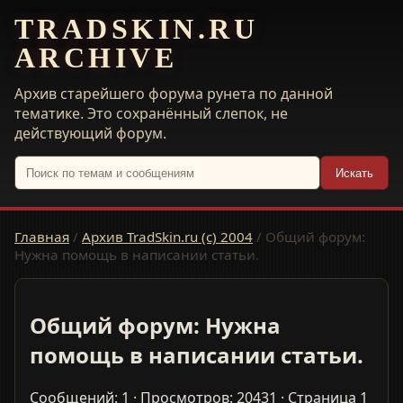
TRADSKIN.RU
ARCHIVE
Архив старейшего форума рунета по данной
тематике. Это сохранённый слепок, не
действующий форум.
Искать
Главная
/
Архив TradSkin.ru (с) 2004
/
Общий форум:
Нужна помощь в написании статьи.
Общий форум: Нужна
помощь в написании статьи.
Сообщений: 1 · Просмотров: 20431 · Страница 1