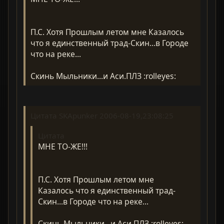
П.С. Хотя Прошлым летом мне Казалось
что я единственный трад-Скин...в Городе
что на реке...
Скинь Мыльники...и Аси.ПЛЗ :rolleyes:
Цитата SKApunker 2006-08-19,23:08:25
Цитата
МНЕ ТО-ЖЕ!!!
П.С. Хотя Прошлым летом мне
Казалось что я единственный трад-
Скин...в Городе что на реке...
Скинь Мыльники...и Аси.ПЛЗ :rolleyes: