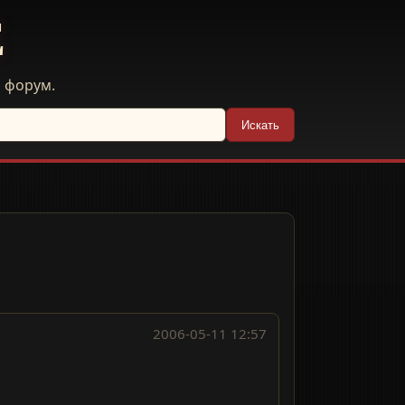
E
й форум.
Искать
2006-05-11 12:57