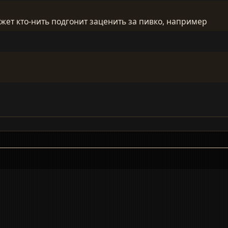
жет кто-нить подгонит заценить за пивко, например