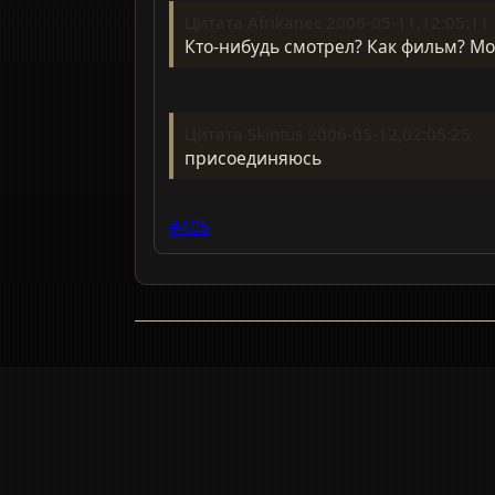
Цитата Afrikanec 2006-05-11,12:05:11
Кто-нибудь смотрел? Как фильм? Мо
Цитата Skintus 2006-05-12,02:05:25
присоединяюсь
#405