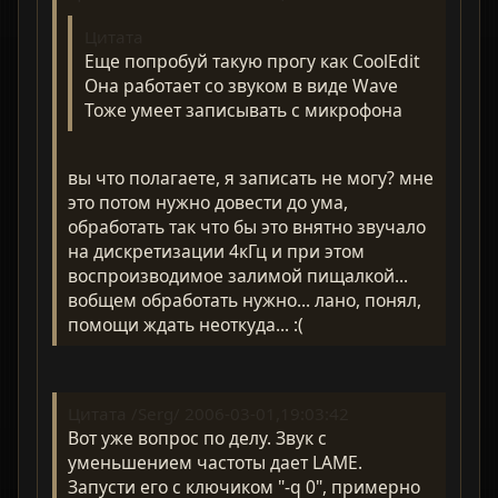
Цитата
Еще попробуй такую прогу как CoolEdit
Она работает со звуком в виде Wave
Тоже умеет записывать с микрофона
вы что полагаете, я записать не могу? мне
это потом нужно довести до ума,
обработать так что бы это внятно звучало
на дискретизации 4кГц и при этом
воспроизводимое залимой пищалкой...
вобщем обработать нужно... лано, понял,
помощи ждать неоткуда... :(
Цитата /Serg/ 2006-03-01,19:03:42
Вот уже вопрос по делу. Звук с
уменьшением частоты дает LAME.
Запусти его с ключиком "-q 0", примерно