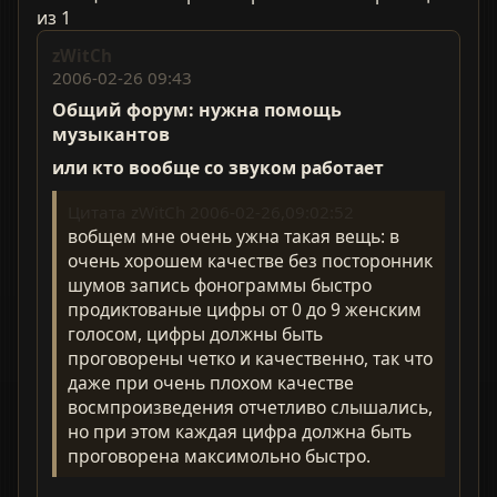
из 1
zWitCh
2006-02-26 09:43
Общий форум: нужна помощь
музыкантов
или кто вообще со звуком работает
Цитата zWitCh 2006-02-26,09:02:52
вобщем мне очень ужна такая вещь: в
очень хорошем качестве без посторонник
шумов запись фонограммы быстро
продиктованые цифры от 0 до 9 женским
голосом, цифры должны быть
проговорены четко и качественно, так что
даже при очень плохом качестве
восмпроизведения отчетливо слышались,
но при этом каждая цифра должна быть
проговорена максимольно быстро.