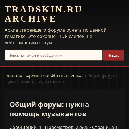
TRADSKIN.RU
ARCHIVE
Архив старейшего форума рунета по данной
тематике. Это сохранённый слепок, не
действующий форум.
Искать
Главная
/
Архив TradSkin.ru (с) 2004
/
Общий форум:
нужна помощь музыкантов
Общий форум: нужна
помощь музыкантов
Сообщений: 1 · Просмотров: 22925 · Страница 1