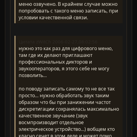
меню озвучено. В крайнем случае можно
попробовать с такого меню записать, при
условии качественной связи.
Цитата zWitCh 2006-02-27,08:02:56
нужно это как раз для цифрового меню,
там где их делают приглашают
профессиональных дикторов и
звукооператоров, я этого себе не могу
позволить...
по поводу записать самому то не все так
просто... нужно обработать звук таким
образом что бы при занижении частот
дискретигации сохранялась максимально
качественное звучание (звук
восмпроизводит отдельное
электрическое устройство...) вобщем кто
класно сечет в этом деле и может помо