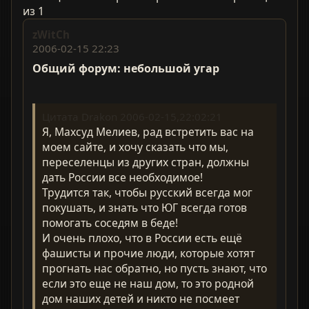
из 1
zWitCh
2006-02-15 22:23
Общий форум: небольшой угар
Цитата Drakon 2006-02-15,22:02:21
Я, Махсуд Мелиев, рад встретить вас на
моем сайте, и хочу сказать что мы,
переселенцы из других стран, должны
дать России все необходимое!
Трудится так, чтобы русский всегда мог
покушать, и знать что ЮГ всегда готов
помогать соседям в беде!
И очень плохо, что в России есть ещё
фашисты и прочие люди, которые хотят
прогнать нас обратно, но пусть знают, что
если это еще не наш дом, то это родной
дом наших детей и никто не посмеет