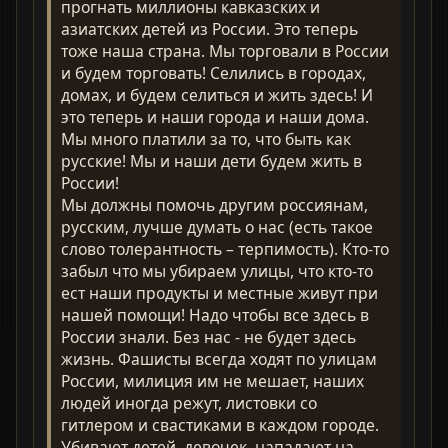
прогнать миллионы кавказских и
азиатских детей из России. Это теперь
тоже наша страна. Мы торговали в России
и будем торговать! Селились в городах,
домах, и будем селиться и жить здесь! И
это теперь и наши города и наши дома.
Мы много платили за то, что быть как
русские! Мы и наши дети будем жить в
России!
Мы должны помочь другим россиянам,
русским, лучше думать о нас (есть такое
слово толерантность – терпимость). Кто-то
забыл что мы убираем улицы, что кто-то
ест наши продукты и местные живут при
нашей помощи! Надо чтобы все здесь в
России знали. Без нас - не будет здесь
жизнь. Фашисты всегда ходят по улицам
России, милиция им не мешает, наших
людей иногда режут, листовки со
гитлером и свастиками в каждом городе.
Убивают детей, девочек, нападают на