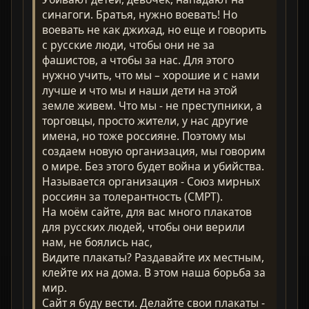
синагоги. Братья, нужно воевать! Но
воевать не как джихад, но еще и говорить
с русские люди, чтобы они не за
фашистов, а чтобы за нас. Для этого
нужно учить, что мы – хорошие и с нами
лучше и что мы и наши дети на этой
земле живем. Что мы - не преступники, а
торговцы, просто жители, у нас другие
имена, но тоже россияне. Поэтому мы
создаем новую организация, мы говорим
о мире. Без этого будет война и убийства.
Называется организация - Союз мирных
россиян за толерантность (СМРТ).
На моём сайте, для вас много плакатов
для русских людей, чтобы они верили
нам, не боялись нас,
Видите плакаты? Раздавайте их местным,
клейте их на дома. В этом наша борьба за
мир.
Сайт я буду вести. Делайте свои плакаты -