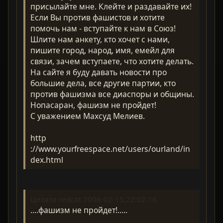
присылайте мне. Клейте и раздавайте их!
Если Вы против фашистов и хотите
помочь нам - вступайте к нам в Союз!
Шлите нам анкету, кто хочет с нами,
пишите город, народ, имя, емейл для
связи, зачем вступаете, что хотите делать.
На сайте я буду давать новости про
большие дела, все другие партии, кто
против фашизма все диаспоры и общины.
Нопасаран, фашизм не пройдет!
С уважением Махсуд Мелиев.
http
://www.yourfreespace.net/users/ourland/in
dex.html
Цитата redcat 2006-02-15,22:02:16
....фашизм не пройдет!.....