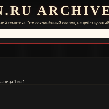
N.RU ARCHIV
ной тематике. Это сохранённый слепок, не действующи
раница 1 из 1