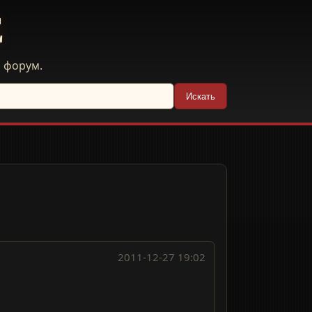
E
й форум.
Искать
2011-12-27 19:02