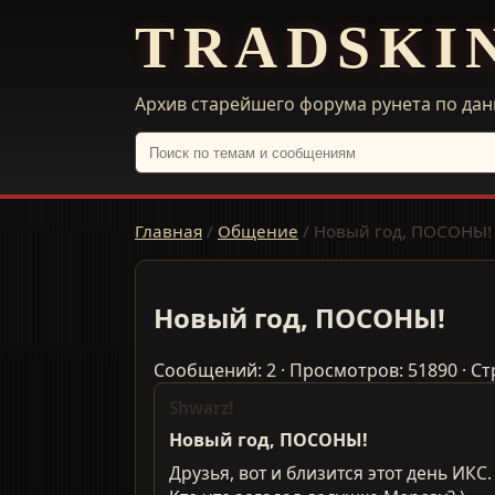
TRADSKI
Архив старейшего форума рунета по дан
Главная
/
Общение
/
Новый год, ПОСОНЫ!
Новый год, ПОСОНЫ!
Сообщений: 2 · Просмотров: 51890 · Ст
Shwarz!
Новый год, ПОСОНЫ!
Друзья, вот и близится этот день ИКС.