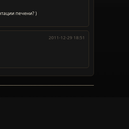
нтации печени? )
2011-12-29 18:51