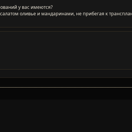
ований у вас имеются?
с салатом оливье и мандаринами, не прибегая к транспла