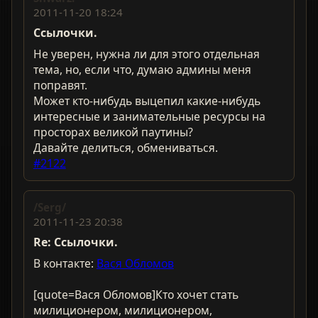
2011-11-20 18:24
Ссылочки.
Не уверен, нужна ли для этого отдельная
тема, но, если что, думаю админы меня
поправят.
Может кто-нибудь выцепил какие-нибудь
интересные и занимательные ресурсы на
просторах великой паутины?
Давайте делиться, обмениваться.
#2122
/Serg/
2011-11-23 20:38
Re: Ссылочки.
В контакте:
Вася Обломов
[quote=Вася Обломов]Кто хочет стать
милиционером, милиционером,