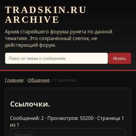
TRADSKIN.RU
ARCHIVE
Архив старейшего форума рунета по данной
тематике. Это сохранённый слепок, не
действующий форум.
Искать
Главная
/
Общение
/
Ссылочки.
Ссылочки.
Сообщений: 2 · Просмотров: 50200 · Страница 1
из 1
Shwarz!