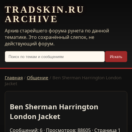
TRADSKIN.RU
ARCHIVE
Архив старейшего форума рунета по данной
тематике. Это сохранённый слепок, не
действующий форум.
Искать
Главная
/
Общение
/
Ben Sherman Harrington London
Jacket
Ben Sherman Harrington
London Jacket
Сообщений: 6 · Просмотров: 88605 · Страница 1