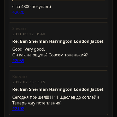
я за 4300 покупал :(
#2020
Shwarz!
2011-09-12 16:46
Re: Ben Sherman Harrington London Jacket
Good. Very good.
Он как на ощупь? Совсем тоненький?
#2059
Kotyarr
2012-02-23 13:15
Re: Ben Sherman Harrington London Jacket
Сегодня пришел!!!1111 Щаслев до соплей))
Теперь жду потепления)
#2198