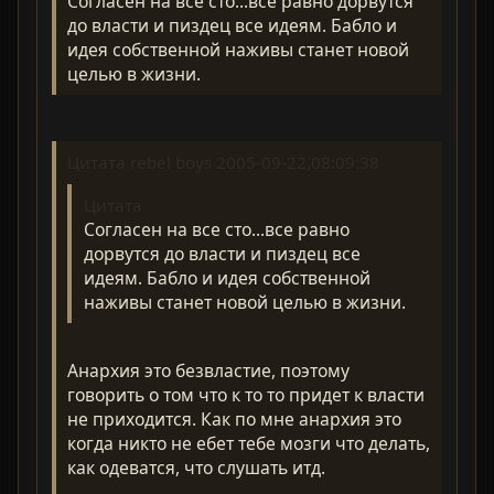
Согласен на все сто...все равно дорвутся
до власти и пиздец все идеям. Бабло и
идея собственной наживы станет новой
целью в жизни.
Цитата rebel boys 2005-09-22,08:09:38
Цитата
Согласен на все сто...все равно
дорвутся до власти и пиздец все
идеям. Бабло и идея собственной
наживы станет новой целью в жизни.
Анархия это безвластие, поэтому
говорить о том что к то то придет к власти
не приходится. Как по мне анархия это
когда никто не ебет тебе мозги что делать,
как одеватся, что слушать итд.