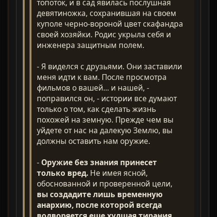
топоток, и в сад явилась послушная
девятиножка, сохранившая на своем
куполе черно-вороной цвет скафандра
своей хозяйки. Родис укрыла себя и
инженера защитным полем.
- Я виделся с друзьями. Они заставили
меня идти к вам. После просмотра
фильмов о вашей... и нашей, -
поправился он, - истории все думают
только о том, как сделать жизнь
похожей на земную. Прежде чем вы
уйдете от нас на далекую Землю, вы
должны оставить нам оружие.
-
Оружие без знания принесет
только вред.
Не имея ясной,
обоснованной и проверенной цели,
вы создадите лишь временную
анархию, после которой всегда
водворяется еще худшая тирания
.