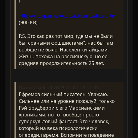
http://noogen.narod.ru/iefremov/hour.htm
(900 KB)
P.S. Это как раз тот мир, где мы не были
бы "сраными фошшистами", нас бы там
вообще не было. Населен китайцами.
Жизнь похожа на россиянскую, но ее
средняя продолжительность 25 лет.
Цитата Neklud 2005-11-01,18:11:03
Ефремов сильный писатель. Уважаю.
Сильнее или на уровне пожалуй, только
Рэй Брэдберри с его Марсианскими
хрониками, но тот вообще просто
суперкультовый фантаст. Это человек,
который на века психологически
опередил время. Вспомните поведение