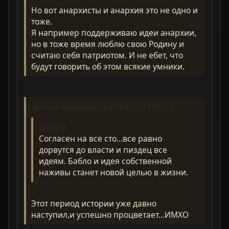
Но вот анархисты и анархия это не одно и
тоже.
Я например поддерживаю идеи анархии,
но в тоже время люблю свою Родину и
считаю себя патриотом. И не ебет, что
будут говорить об этом всякие умники.
Цитата Akademik 2005-09-22,15:09:33
Цитата
Согласен на все сто...все равно
дорвутся до власти и пиздец все
идеям. Бабло и идея собственной
наживы станет новой целью в жизни.
Этот период истории уже давно
наступил,и успешно процветает...ИМХО