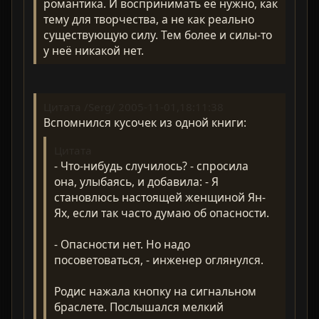
романтика. И воспринимать её нужно, как
тему для творчества, а не как реально
существующую силу. Тем более и силы-то
у неё никакой нет.
Цитата /Serg/ 2005-11-01,18:11:38
Вспомнился кусочек из одной книги:
Цитата
- Что-нибудь случилось? - спросила
она, улыбаясь, и добавила: - Я
становлюсь настоящей женщиной Ян-
Ях, если так часто думаю об опасности.
- Опасности нет. Но надо
посоветоваться, - инженер оглянулся.
Родис нажала кнопку на сигнальном
браслете. Послышался мелкий