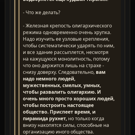
- Что же делать?
- Железная крепость олигархического
режима одновременно очень хрупка.
Надо изучить ее узловые крепления,
чтобы систематически ударять по ним,
и все здание рассыплется, несмотря
на кажущуюся монолитность, потому
что оно держится лишь на страхе -
снизу доверху. Следовательно,
вам
надо немного людей,
мужественных, смелых, умных,
чтобы развалить олигархию. И
очень много просто хороших людей,
чтобы построить настоящее
общество. Приспеет время, и
пирамида рухнет,
но только когда
внизу накопятся силы, способные на
организацию иного общества.