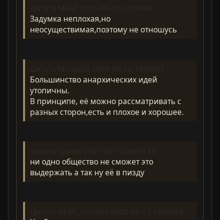
Цитата MakZ 2005-09-16,17:09:49
Задумка неплохая,но
неосуществимая,поэтому не отношусь
Цитата Moraless 2005-09-16,19:09:07
Большинство анархических идей
утопичны.
В принципе, её можно рассматривать с
разных сторон,есть и плохое и хорошее.
Цитата Грыжа 2005-09-17,04:09:14
ни одно общество не сможет это
выдержать а так ну её в пизду
Цитата DEAD_moro33 2005-09-17,18:09:26