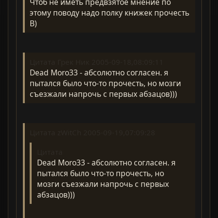
Чтоб не иметь предвзятое мнение по
этому поводу надо полку книжек прочесть
B)
Цитата Грек Ник 2005-09-18,08:09:11
Dead Moro33 - абсолютно согласен. я
пытался было что-то прочесть, но мозги
съезжали напрочь с первых абзацов)))
Цитата zWitCh 2005-09-19,07:09:28
Цитата
Dead Moro33 - абсолютно согласен. я
пытался было что-то прочесть, но
мозги съезжали напрочь с первых
абзацов)))