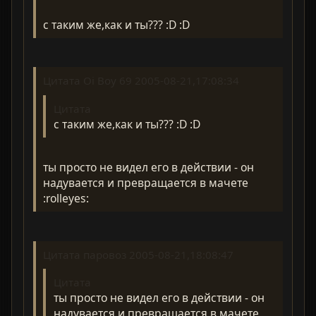
с таким же,как и ты??? :D :D
Цитата Oi Boy 69 2005-08-21,17:08:34
Цитата
с таким же,как и ты??? :D :D
ты просто не видел его в действии - он
надувается и превращается в мачете
:rolleyes:
Цитата паровоз 2005-08-21,18:08:47
Цитата
ты просто не видел его в действии - он
надувается и превращается в мачете