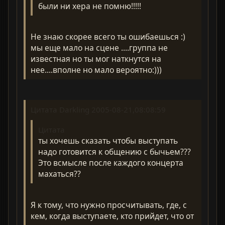
были ни хера не помню!!!!!
Не знаю скорее всего ты ошибаешься :)
мы еще мало на сцене ....группа не
известная но ты мог наткнутся на
нее....вполне но мало вероятно:)))
Цитата Darkling 2005-08-21,08:08:59
Цитата
ты хочешь сказать чтобы выступать
надо готовится к общению с бычьем???
Это всмысле после каждого концерта
махаться??
Я к тому, что нужно просчитывать, где, с
кем, когда выступаете, кто прийдет, что от