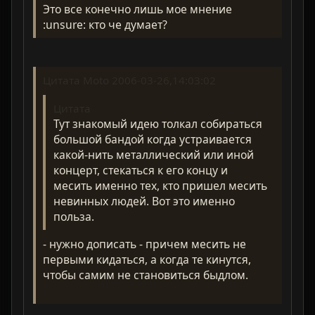
Это все конечно лишь мое мнение
:unsure: кто че думает?
Цитата Moto 2006-03-26,14:03:02
Цитата
Тут знакомый идею толкал собираться
большой бандой когда устраивается
какой-нить металлический или иной
концерт, стекаться к его концу и
месить именно тех, кто пришел месить
невинных людей. Вот это именно
польза.
- нужно дописать - причем месить не
первыми кидаться, а когда те кинутся,
чтобы самим не становиться быдлом.