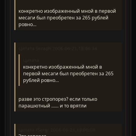
конкретно изображенный мной в первой
месаги был преобретен за 265 рублей
ровно...
Цитата Seraph 2006-06-21,18:06:34
Цитата
конкретно изображенный мной в
первой месаги был преобретен за 265
рублей ровно...
разве это стропорез? если только
парашютный ...... и то врятли
Цитата /Serg/ 2006-06-21,19:06:08