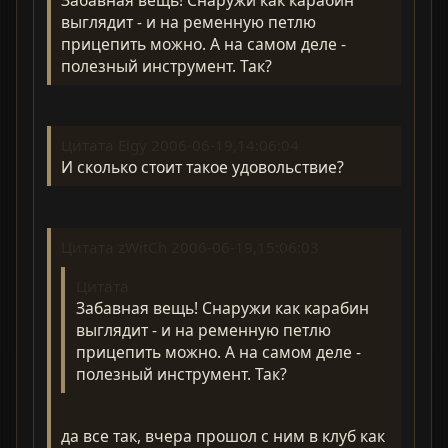
Забавная вещь! Снаружи как карабин
выглядит - и на ременную петлю
прицепить можно. А на самом деле -
полезный инструмент. Так?
Цитата Elgy 2006-06-19,14:06:04
И сколько стоит такое удовольствие?
Цитата zWitCh 2006-06-19,15:06:03
Цитата
Забавная вещь! Снаружи как карабин
выглядит - и на ременную петлю
прицепить можно. А на самом деле -
полезный инструмент. Так?
да все так, вчера прошол с ним в клуб как