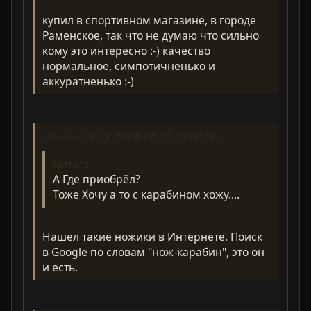
купил в спортивном магазине, в городе
Раменское, так что не думаю что сильно
кому это интересно :-) качество
нормальное, симпотичненько и
аккуратненько :-)
Цитата /Serg/ 2006-06-20,18:06:50
Цитата
А Где приобрёл?
Тоже Хочу а то с карабином хожу....
Нашел такие ножики в Интернете. Поиск
в Google по словам "нож-карабин", это он
и есть.