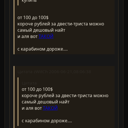
от 100 до 100$
короче рублей за двести-триста можно
самый дешовый найт
и аля вот
ТАКОЙ
с карабином дороже....
Цитата zWitCh 2006-06-21,08:06:38
Цитата
от 100 до 100$
короче рублей за двести-триста можно
самый дешовый найт
и аля вот
ТАКОЙ
с карабином дороже....