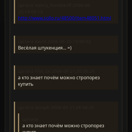
Цитата Valery_Kondakoff 2006-06-
20,19:06:13
http://www.sollo.ru/48500/item48051.html
Цитата Kwint 2006-06-20,19:06:02
Весёлая штукенция... =)
Цитата Filin_Oi 2006-06-21,05:06:26
а кто знает почём можно стропорез
купить
Цитата Seraph 2006-06-21,06:06:26
Цитата
а кто знает почём можно стропорез
купить