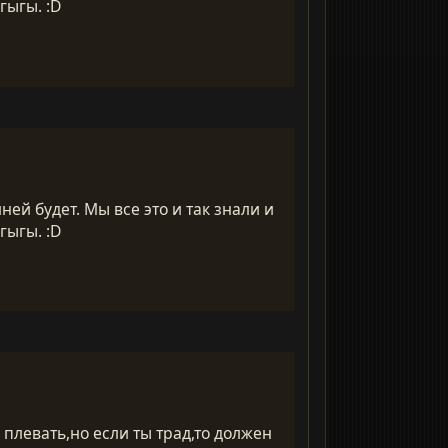
гыгы. :D
ней будет. Мы все это и так знали и
гыгы. :D
 плевать,но если ты трад,то должен