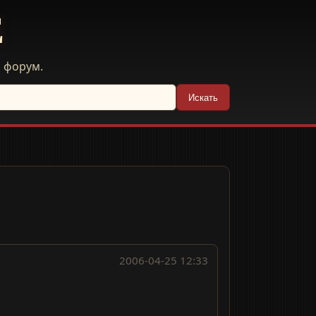
E
й форум.
Искать
2006-04-25 12:33