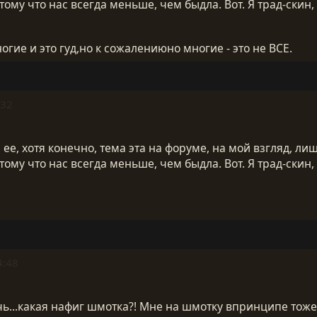
тому что нас всегда меньше, чем быдла. Вот. Я трад-скин, 
ногие и это гуд,но к сожалениюно многие - это не ВСЕ.
:32
е, хотя конечно, тема эта на форуме, на мой взгляд, лиш
тому что нас всегда меньше, чем быдла. Вот. Я трад-скин, 
4:48
чь...какая нафиг шмотка?! Мне на шмотку впринципе тоже