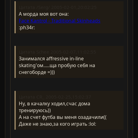
Цитата /Serg/ 2005-02-01,20:02:25
А морда моя вот она:
Face Kantrol - Traditional Skinheads
:ph34r:
Цитата Schee 2005-02-07,11:02:55
Занимался affressive in-line
skating'ом.....ща пробую себя на
снегоборде =)))
Цитата CR_ 2005-02-25,15:02:37
Ну, в качалку ходил,счас дома
тренируюсь))
А на счет футба вы меня озадачили((
Даже не знаю,за кого играть :lol: