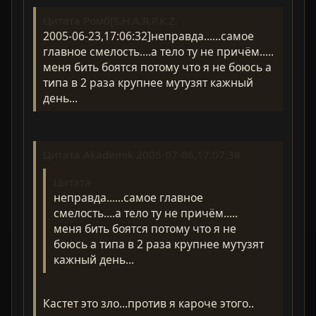
Цитата Ромб[S.H.A.R.P.K.Z.
2005-06-23,17:06:32]неправда......самое
главное смелость....а тело ту не причём.....
меня бить боятся потому что я не боюсь а
типа в 2 раза крупнее мутузят кажный
день...
Цитата Akademik 2005-07-06,17:07:38
Цитата
неправда......самое главное
смелость....а тело ту не причём.....
меня бить боятся потому что я не
боюсь а типа в 2 раза крупнее мутузят
кажный день...
Кастет это зло...против я кароче этого..