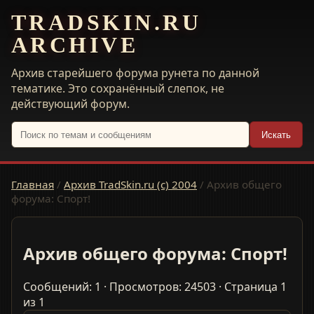
TRADSKIN.RU
ARCHIVE
Архив старейшего форума рунета по данной
тематике. Это сохранённый слепок, не
действующий форум.
Искать
Главная
/
Архив TradSkin.ru (с) 2004
/
Архив общего
форума: Спорт!
Архив общего форума: Спорт!
Сообщений: 1 · Просмотров: 24503 · Страница 1
из 1