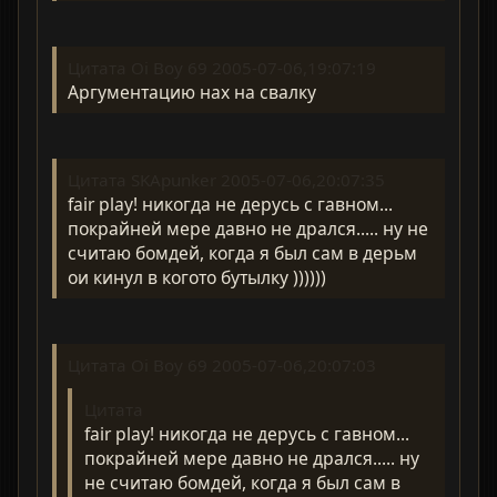
Цитата Oi Boy 69 2005-07-06,19:07:19
Аргументацию нах на свалку
Цитата SKApunker 2005-07-06,20:07:35
fair play! никогда не дерусь с гавном...
покрайней мере давно не дрался..... ну не
считаю бомдей, когда я был сам в дерьм
ои кинул в когото бутылку ))))))
Цитата Oi Boy 69 2005-07-06,20:07:03
Цитата
fair play! никогда не дерусь с гавном...
покрайней мере давно не дрался..... ну
не считаю бомдей, когда я был сам в