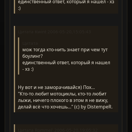
единственный ответ, который я нашел - хз
:)
Цитата Kwint 2006-05-20,15:05:43
Цитата
мож тогда кто-нить знает при чем тут
боулинг?
единственный ответ, который я нашел
- хз :)
Ну вот и не заморачивайся) Пох...
"Кто-то любит мотоциклы, кто-то любит
лыжи, ничего плохого в этом я не вижу,
делай всё что хочешь..." (с) by DistempeR.
Цитата Rommel' 2006-05-20,19:05:32