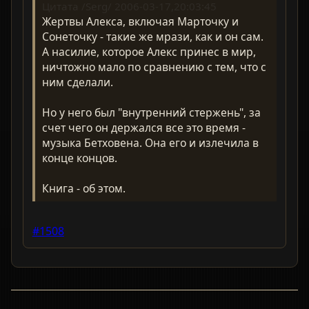
Цитата /Serg/ 2006-03-17,20:03:45
Жертвы Алекса, включая Марточку и
Сонеточку - такие же мрази, как и он сам.
А насилие, которое Алекс принес в мир,
ничтожно мало по сравнению с тем, что с
ним сделали.
Но у него был "внутренний стержень", за
счет чего он держался все это время -
музыка Бетховена. Она его и излечила в
конце концов.
Книга - об этом.
#1508