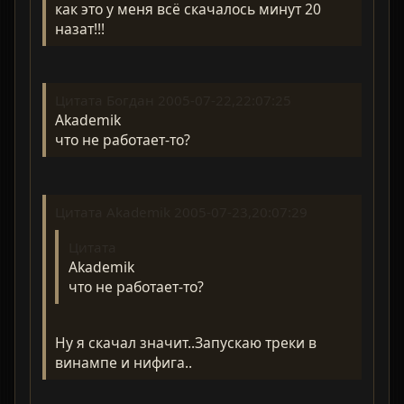
как это у меня всё скачалось минут 20
назат!!!
Цитата Богдан 2005-07-22,22:07:25
Akademik
что не работает-то?
Цитата Akademik 2005-07-23,20:07:29
Цитата
Akademik
что не работает-то?
Ну я скачал значит..Запускаю треки в
винампе и нифига..