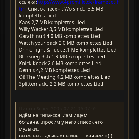
ссылка:
http://www.4promille.de/frameset.h
tml
Cписок песен : Wo sind... 3,5 MB
komplettes Lied
Kaos 2,7 MB komplettes Lied
Willy Wacker 3,5 MB komplettes Lied
Garath nur! 4,0 MB komplettes Lied
Watch your back 2,0 MB komplettes Lied
Drink, Fight & Fuck 3,1 MB komplettes Lied
Blitzkrieg Bob 1,9 MB komplettes Lied
Knick Knack 2,6 MB komplettes Lied
Dennis 4,2 MB komplettes Lied
Oi! The Meeting 4,2 MB komplettes Lied
Splitternackt 2,2 MB komplettes Lied
Цитата Schee 2005-07-21,06:07:05
идём на типа-ска...там ищем
богдана...просим у него список его
музыки...
он её выкладывает в инет ...качаем =)))