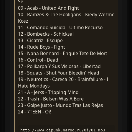
Se
09 - Acab - United And Fight
10 - Ramzes & The Hooligans - Kiedy Wezme
Kosz
11 - Comando Suicida - Ultimo Recurso
12 - Bombecks - Schicksal
13 - Cicatriz - Escupe
14 - Rude Boys - Fight
15 - Nana Bonnard - Engule Tete De Mort
16 - Control - Dead
17 - Polikarpa Y Sus Visiosas - Libertad
18 - Squats - Shut Your Bleedin' Head
19 - Neurotics - Careca 20 - Brainfailure - I
Hate Mondays
21 - A - Jerks - Tripping Mind
22 - Trash - Belsen Was A Bore
23 - Golpe Justo - Mundo Tras Las Rejas
24 - 7TEEN - Oi!
http://www.oipunk.narod.ru/Oi/01.mp3