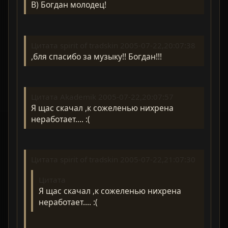
B) Богдан молодец!
Цитата spirit of tradskin 2005-07-22,20:07:38
,бля спасибо за музыку!! Богдан!!!
Цитата Akademik 2005-07-22,20:07:57
Я щас скачал ,к сожеленью нихрена
неработает.... :(
Цитата spirit of tradskin 2005-07-22,21:07:30
Цитата
Я щас скачал ,к сожеленью нихрена
неработает.... :(