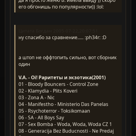
его обгонишь по популярности)) :lol:
Цитата Богдан 2005-07-22,20:07:51
ну спасибо за сравнение..... :ph34r: :D
а штоп не оффтопить сильно, вот сборник
один
V.A. - Oi! Раритеты и экзотика(2001)
01 - Bloody Bouncers - Control Zone
02 - Klamydia - Plits Koveri
03 - Zona A - Nic
04 - Manifestho - Ministerio Das Panelas
05 - Rsychoterror - Toksikomaan
06 - SA - All Boys Say
07 - Sex Bomba - Woda, Woda, Woda CZ 1
08 - Generacija Bez Buducnosti - Ne Predaj