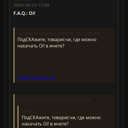
2005-06-03 12:08
F.A.Q.: Oi!
Цитата Косячелло 2005-06-03,12:06:50
ПодСКАжите, товарисчи, где можно
накачать Oi! в инете?
http://rudefish.tk
Цитата zWitCh 2005-06-03,13:06:58
Цитата
ПодСКАжите, товарисчи, где можно
накачать Oi! в инете?