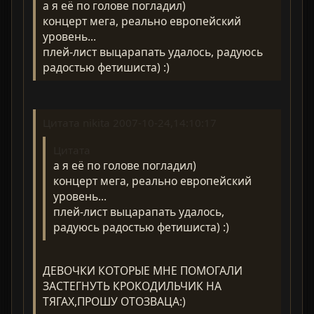
а я её по голове погладил)
концерт мега, реально европейский
уровень...
плей-лист выцарапать удалось, радуюсь
радостью фетишиста) :)
Цитата nikita 2007-10-24,14:10:17
Цитата
а я её по голове погладил)
концерт мега, реально европейский
уровень...
плей-лист выцарапать удалось,
радуюсь радостью фетишиста) :)
ДЕВОЧКИ КОТОРЫЕ МНЕ ПОМОГАЛИ
ЗАСТЕГНУТЬ КРОКОДИЛЬЧИК НА
ТЯГАХ,ПРОШУ ОТОЗВАЦА:)