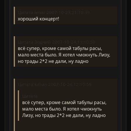
Цитата lenar 2007-10-23,21:10:39
хороший концерт!
Цитата Зодчий 2007-10-24,11:10:50
всё супер, кроме самой табулы расы,
мало места было. Я хотел чмокнуть Лизу,
но трады 2*2 не дали, ну ладно
Цитата kalian 2007-10-24,12:10:59
Цитата
всё супер, кроме самой табулы расы,
мало места было. Я хотел чмокнуть
Лизу, но трады 2*2 не дали, ну ладно