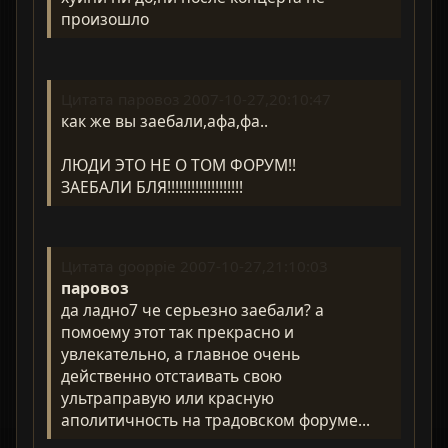
произошло
Цитата паровоз 2007-10-27,20:10:47
как же вы заебали,афа,фа..
ЛЮДИ ЭТО НЕ О ТОМ ФОРУМ!!
ЗАЕБАЛИ БЛЯ!!!!!!!!!!!!!!!!!!!
Цитата gooppie 2007-10-27,21:10:03
паровоз
да ладно7 че серьезно заебали? а
помоему этот так прекрасно и
увлекательно, а главное очень
действенно отстаивать свою
ультраправую или красную
аполитичность на традовском форуме...