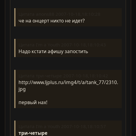
Цитата anons88 2007-10-18,18:10:28
че на онцерт никто не идет?
Цитата I'm a Youth 2007-10-18,18:10:43
Надо кстати афишу запостить
Цитата три-четыре 2007-10-18,18:10:42
http://www.ljplus.ru/img4/t/a/tank_77/2310.
jpg
первый нах!
Цитата I'm a Youth 2007-10-18,18:10:57
три-четыре