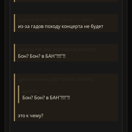
Цитата Oi!nikS 2007-09-07,21:09:51
из-за гадов походу концерта не будет
Цитата FM_SKA 2007-09-08,09:09:07
Бон? Бон? в БАН"!!!!"!!
Цитата Oi!nikS 2007-09-08,10:09:02
Цитата
Бон? Бон? в БАН"!!!!"!!
это к чему?