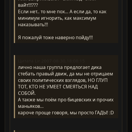
вайт!!!???
Если нет.. то мне пох... А если да, то как
минимум игнорить, как максимум
наказывать!!!
Я пожалуй тоже наверно пойду!!!
Цитата Lir 2007-08-30,18:08:15
лично наша группа предлогает дика
стебать правый движ, да мы не отрицаем
своих политических взглядов, НО ГЛУП
ТОТ, КТО НЕ УМЕЕТ СМЕЯТЬСЯ НАД
СОБОЙ.
А также мы поём про бицевских и прочих
маньяков...
кароче проще говоря, мы просто ГАДЫ! :D