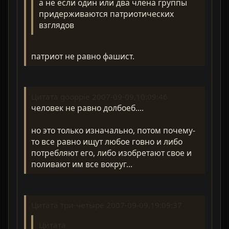
а не если один или два члена группы
придерживаются патриотических
взглядов
патриот не равно фашист.
Цитата gooppie 2007-09-09,10:09:46
человек не равно долбоеб....
но это только изначально, потом почему-
то все равно ищут любое говно и либо
потребляют его, либо изобретают свое и
поливают им все вокруг...
Цитата три-четыре 2007-09-09,19:09:37
Цитата