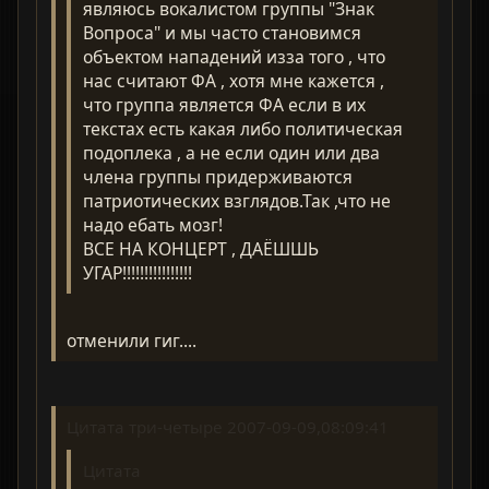
являюсь вокалистом группы "Знак
Вопроса" и мы часто становимся
объектом нападений изза того , что
нас считают ФА , хотя мне кажется ,
что группа является ФА если в их
текстах есть какая либо политическая
подоплека , а не если один или два
члена группы придерживаются
патриотических взглядов.Так ,что не
надо ебать мозг!
ВСЕ НА КОНЦЕРТ , ДАЁШШЬ
УГАР!!!!!!!!!!!!!!!!
отменили гиг....
Цитата три-четыре 2007-09-09,08:09:41
Цитата