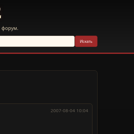
E
й форум.
Искать
2007-08-04 10:04