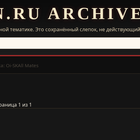
N.RU ARCHIV
ной тематике. Это сохранённый слепок, не действующи
: Oi-SKAll Mates
раница 1 из 1