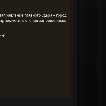
Направление главного удара – город
е приемчеги, включая запрещенные,
nd".