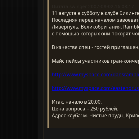
Цитата swinger 2007-08-02,16:08:17
11 августа в субботу в клубе Билин
Последняя перед началом завоевате
Ливерпуль, Великобритания. Rambl
с помощью которых они покорят чо
В качестве спец - гостей приглашен
Майс пейсы участников гран-конче
http://www.myspace.com/dansrambl
http://www.myspace.com/eastendrus
Итак, начало в 20.00.
Цена вопроса – 250 рублей.
Адрес клуба: м. Чистые пруды, Криво