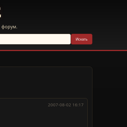
E
й форум.
Искать
2007-08-02 16:17