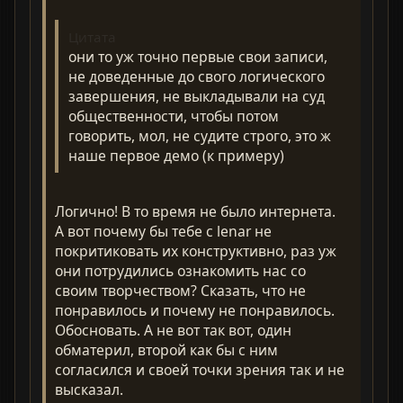
Цитата
они то уж точно первые свои записи,
не доведенные до свого логического
завершения, не выкладывали на суд
общественности, чтобы потом
говорить, мол, не судите строго, это ж
наше первое демо (к примеру)
Логично! В то время не было интернета.
А вот почему бы тебе с lenar не
покритиковать их конструктивно, раз уж
они потрудились ознакомить нас со
своим творчеством? Сказать, что не
понравилось и почему не понравилось.
Обосновать. А не вот так вот, один
обматерил, второй как бы с ним
согласился и своей точки зрения так и не
высказал.