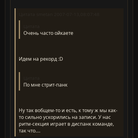
Цитата smetan 2007-07-13,08:07:48
Цитата
Очень часто ойкаете
Идем на рекорд :D
Цитата
По мне стрит-панк
Ну так вобщем-то и есть, к тому ж мы как-
то сильно ускорились на записи. У нас
ритм-секция играет в диспанк команде,
так что....