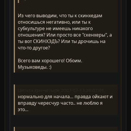
Из чего выводим, что ты к скинхедам
относишься негативно, или ты к
субкультуре не имеешь никакого
отношения? Или просто все "скенхеры", а
ты вот СКИНХЭДЪ? Или ты дрочишь на
что-то другое?
Всего вам хорошего! Обоим.
Музыковеды. :)
Цитата три-четыре 2007-07-13,20:07:01
нормально для начала... правда ойкают и
вправду чересчур часто.. не люблю я
это...