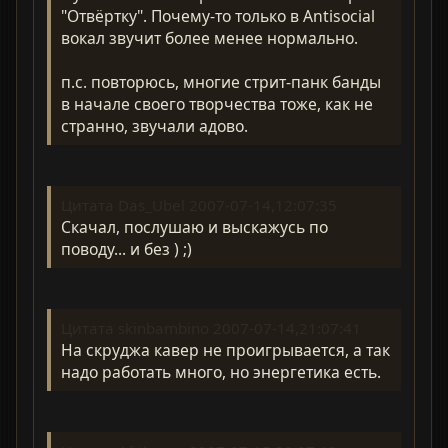
"Отвёртку". Почему-то только в Antisocial
вокал звучит более менее нормально.
п.с. повторюсь, многие стрит-панк банды
в начале своего творчества тоже, как не
странно, звучали адово.
Цитата Das_Ubel 2007-07-14,12:07:35
Скачал, послушаю и выскажусь по
поводу... и без ) ;)
Цитата skinbambino 2007-07-14,21:07:41
На скруджа кавер не проигрывается, а так
надо работать много, но энергетика есть.