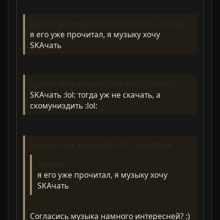
Цитата genosse_Molot 2007-07-23,19:07:43
я его уже прочитал, я музыку хочу
SKAчать
Цитата skinbambino 2007-07-23,20:07:52
SKAчать :lol: тогда уж не скачать, а
скомуниздить :lol:
Цитата I'm a Youth 2007-07-23,22:07:08
Цитата
я его уже прочитал, я музыку хочу
SKAчать
Согласись музыка намного интересней? :)