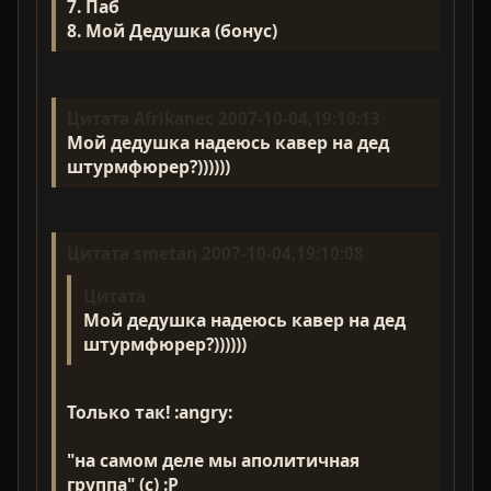
7. Паб
8. Мой Дедушка (бонус)
Цитата Afrikanec 2007-10-04,19:10:13
Мой дедушка надеюсь кавер на дед
штурмфюрер?))))))
Цитата smetan 2007-10-04,19:10:08
Цитата
Мой дедушка надеюсь кавер на дед
штурмфюрер?))))))
Только так! :angry:
"на самом деле мы аполитичная
группа" (с) :P