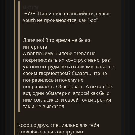
Цитата
-=77=-
Пиши ник по английски, слово
youth не произносится, как "юс"
Логично! В то время не было
интернета.
А вот почему бы тебе с lenar не
покритиковать их конструктивно, раз
уж они потрудились ознакомить нас со
своим творчеством? Сказать, что не
понравилось и почему не
понравилось. Обосновать. А не вот так
вот, один обматерил, второй как бы с
ним согласился и своей точки зрения
так и не высказал.
хорошо друк, специально для тебя
сподоблюсь на конструктив: