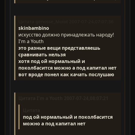
Цитата genosse_Molot 2007-07-24,07:07:36
skinbambino
искусство должно принадлежать народу!
I'm a Youth
это разные вещи представляешь
сравнивать нельзя
хотя под ой нормальный и
поколбасится можно а под капитал нет
вот вроде понел как качать послушаю
Цитата I'm a Youth 2007-07-24,08:07:21
Цитата
под ой нормальный и поколбасится
можно а под капитал нет