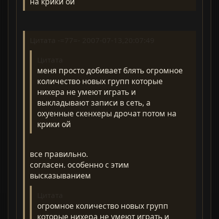
на крики ой
Цитата -=77=- 2007-07-13,20:07:49
Цитата
меня просто добивает блять огромное
количество новых групп которые
нихера не умеют играть и
выкладывают записи в сеть, а
охуенные скенхеры дрочат потом на
крики ой
все правильно.
согласен. особенно с этим
высказыванием
Цитата
огромное количество новых групп
которые нихера не умеют играть и