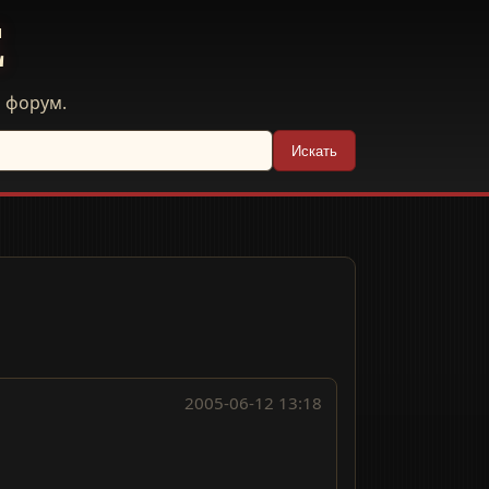
E
й форум.
Искать
2005-06-12 13:18