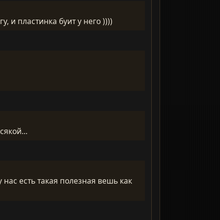
, и пластинка буит у него ))))
якой...
 у нас есть такая полезная вешь как