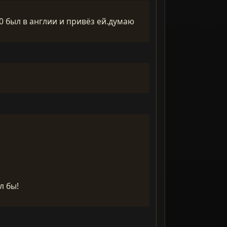
70 был в англии и привёз ей.думаю
л бы!