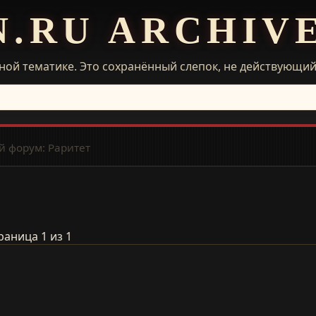
N.RU ARCHIV
ной тематике. Это сохранённый слепок, не действующи
 форум: Раритет
раница 1 из 1