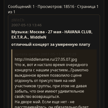
Сообщений: 1 · Просмотров: 18516 · Страница 1
из 1
zWitCh
2007-05-13 13:46
Музыка: Москва - 27 мая - HAVANA CLUB,
EX.T.R.A., MiddleN
отличный концерт за умеренную плату
Цитата quinch 2007-05-13,13:05:29
http://middlename.ru/27.05.07.jpg
Что ж, вот и настало время очередного
концерта с нашим участием…Грамотно
выжданное время позволило сцене
отдохнуть от присутствия на ней
участников группы, при этом не давая
забыть, что они имеют удивительное
свойство возвращаться.
На дворе май. Если еще нет - не
расстраивайтесь, он обязательно будет.