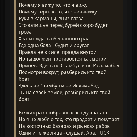
Почему я вижу то, что я вижу
Почему терплю то, что ненавижу
Руки в карманы, вниз глаза -
Это затишье перед бурей скоро будет
гроза
Хватит ждать обещанного рая
Где одна беда - будит и другая
Правда не в силе, правда внутри
Но ты должен противостоять, смотри:
Припев: Здесь не Стамбул и не Исламабад
Посмотри вокруг, разберись кто твой
брат!
Здесь не Стамбул и не Исламабад
Ты на своей земле, разберись кто твой
брат!
Всяких разнообразных всюду хватает
Но я не люблю тех, кто продает и покупает
На восточных базарах и рынках рабов
Одни и те же лица - слушай, Ара, FUCK