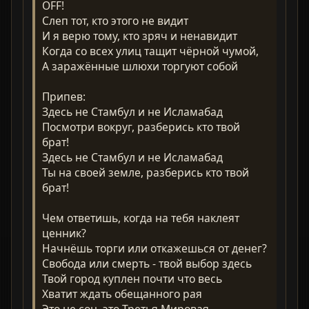
OFF!
Слеп тот, кто этого не видит
И я верю тому, кто зряч и ненавидит
Когда со всех улиц тащит чёрной чумой,
А заражённые шлюхи торгуют собой
Припев:
Здесь не Стамбул и не Исламабад
Посмотри вокруг, разберись кто твой
брат!
Здесь не Стамбул и не Исламабад
Ты на своей земле, разберись кто твой
брат!
Чем ответишь, когда на тебя наклеят
ценник?
Начнёшь торги или откажешься от денег?
Свобода или смерть - твой выбор здесь
Твой город куплен почти что весь
Хватит ждать обещанного рая