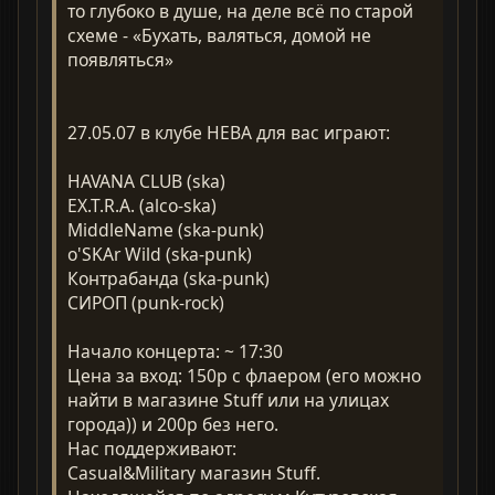
то глубоко в душе, на деле всё по старой
схеме - «Бухать, валяться, домой не
появляться»
27.05.07 в клубе НЕВА для вас играют:
HAVANA CLUB (ska)
EX.T.R.A. (alco-ska)
MiddleName (ska-punk)
o'SKAr Wild (ska-punk)
Контрабанда (ska-punk)
СИРОП (punk-rock)
Начало концерта: ~ 17:30
Цена за вход: 150р с флаером (его можно
найти в магазине Stuff или на улицах
города)) и 200р без него.
Нас поддерживают:
Casual&Military магазин Stuff.