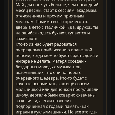
Май для нас чуть больше, чем последний
месяц весны, старт к сессиям, академам,
отчислениям и прочим приятным
мелочам. Помимо всего прочего это
дверь в лето с табличкой: «Да, дружок, ты
не ошибся - здесь бухают, купаются и
зажигают»
Кто-то из нас будет радоваться
очередному приближению к заветной
пенсии, когда можно будет сидеть дома и
нихера не делать, матеря соседей -
бездарных молодых музыкантов,
возомнивших, что они на пороге
очередного шедевра. Кто-то будет с
грустью вспоминать, как ещё совсем
мальчишкой или девчонкой прогуливали
школу, дергали/были коварно схвачены
за косички, а если позволит
подпорченная с годами память - как
играли в куклы/машинки. Но все это где-