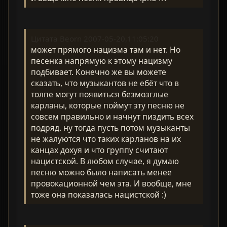
Цитата Beorn 2007-05-20,11:05:20
может прямого нацизма там и нет. Но
песенка напрямую к этому нацизму
подбивает. Конечно же вы можете
сказать, что музыкантов не ебёт что в
толпе могут появиться безмозглые
карланы, которые поймут эту песню не
совсем правильно и начнут пиздить всех
подряд. ну тогда пусть потом музыканты
не жалуются что таких карланов на их
канцах дохуя и что группу считают
нацистской. В любом случае, я думаю
песню можно было написать менее
провокационной чем эта. И вообще, мне
тоже она показалась нацистской :)