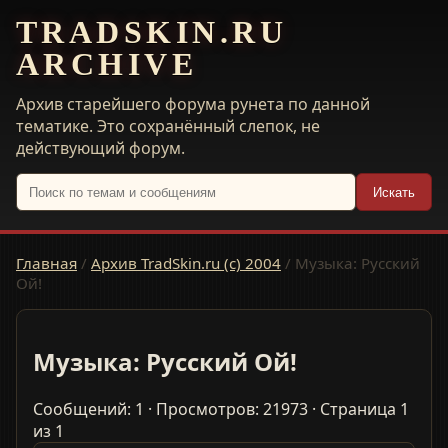
TRADSKIN.RU
ARCHIVE
Архив старейшего форума рунета по данной
тематике. Это сохранённый слепок, не
действующий форум.
Искать
Главная
/
Архив TradSkin.ru (с) 2004
/
Музыка: Русский
Ой!
Музыка: Русский Ой!
Сообщений: 1 · Просмотров: 21973 · Страница 1
из 1