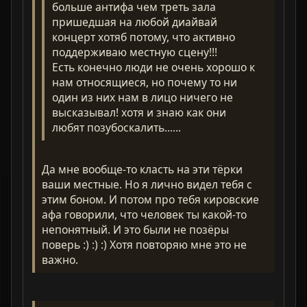
больше антифа чем треть зала
пришедшая на любой диайвай
концерт хотяб потому, что активно
поддерживаю местную сцену!!!
Есть конечно люди не очень хорошо к
нам относящиеся, но почему то ни
один из них нам в лицо ничего не
высказывал! хотя и знаю как они
любят позубоскалить......
Да мне вообще-то класть на эти тёрки
ваши местные. Но я лично видел тебя с
этим боном. И потом про тебя кировские
афа говорили, что человек ты какой-то
непонятный. И это были не позёры
поверь :) :) :) Хотя повторяю мне это не
важно.