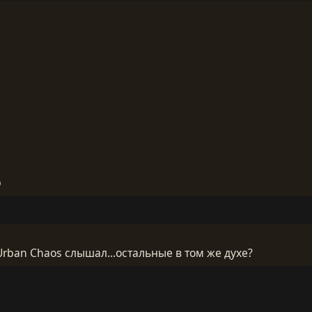
8
р
Urban Chaos слышал...остальные в том же духе?