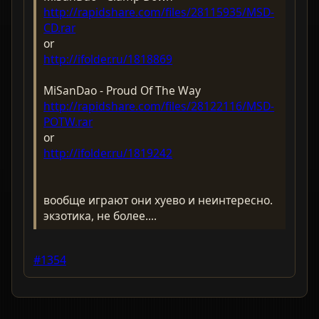
http://rapidshare.com/files/28115935/MSD-
CD.rar
or
http://ifolder.ru/1818869
MiSanDao - Proud Of The Way
http://rapidshare.com/files/28122116/MSD-
POTW.rar
or
http://ifolder.ru/1819242
вообще играют они хуево и неинтересно.
экзотика, не более....
#1354