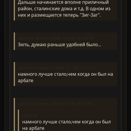
Дальше начинается вполне приличный
район, сталинские дома и т.д. В одном из
них и размещается теперь "Зиг-Заг".
Цитата Skintus 2006-10-26,12:10:10
Зють, думаю раньше удобней было...
Цитата паровоз 2006-11-28,12:11:27
намного лучше стало,чем когда он был на
арбате
Цитата Skintus 2006-11-28,19:11:55
Цитата
намного лучше стало,чем когда он был
на арбате