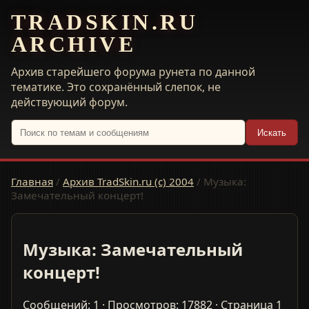
TRADSKIN.RU
ARCHIVE
Архив старейшего форума рунета по данной
тематике. Это сохранённый слепок, не
действующий форум.
Искать
Главная
/
Архив TradSkin.ru (с) 2004
/
Музыка:
Замечательный концерт!
Музыка: Замечательный
концерт!
Сообщений: 1 · Просмотров: 17882 · Страница 1