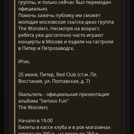
группы, и только сейчас был переиздан
официально.
Помочь зажечь публику им сможет
молодая московская ска/ска-джаз группа
The Wonders. Несмотря на возраст,
ребята уже достаточно часто играют
концерты в Москве и ездили на гастроли
в Питер и Петрозаводск.
Итак,
25 июня, Питер, Red Club (ст.м. Пл.
Восстания, ул. Полтавская, д. 7)
Skaльпель - официальная презентация
альбома "Serious Fun"
The Wonders
Начало в 19.00
Билеты в кассе клуба и в рок-магазинах
города по 200 р., на входе по 250 р.