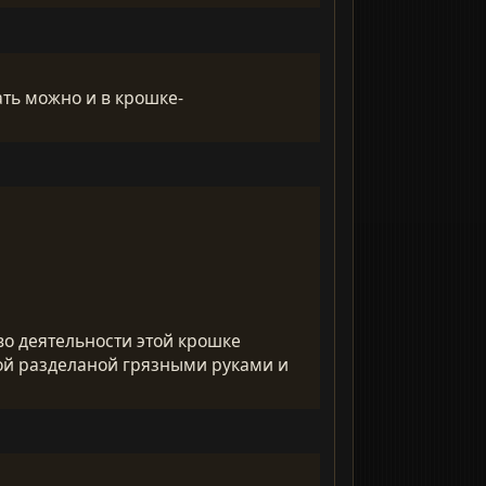
ать можно и в крошке-
аво деятельности этой крошке
ной разделаной грязными руками и