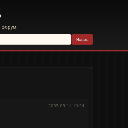
E
й форум.
Искать
2005-05-14 19:24