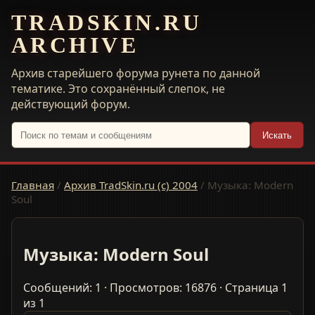
TRADSKIN.RU
ARCHIVE
Архив старейшего форума рунета по данной
тематике. Это сохранённый слепок, не
действующий форум.
Искать
Главная
/
Архив TradSkin.ru (с) 2004
/
Музыка: Modern
Soul
Музыка: Modern Soul
Сообщений: 1 · Просмотров: 16876 · Страница 1
из 1