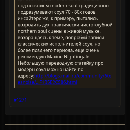
под понятием modern soul традиционно
подразумевают соул 70 - 80х годов.
инсайтерс же, к примеру, пытались
возродить дух практически чисто клубной
northern soul сцены в живой музыке.
возвращаясь к теме, попробуй записи
классических исполнителей соул, но
более позднего периода. еще очень
рекомендую Maxine Nightingale.
Небольшую переводную статейку про
модерн соул можно найти по
адресу:
http://blogs.mail.ru/community/6te
esnoise/...F1B5E2C586.html
#1271