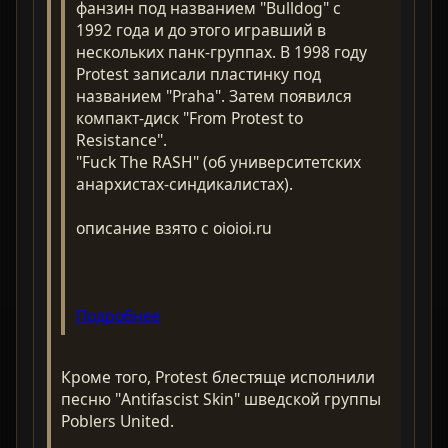
фанзин под названием "Bulldog" с
1992 года и до этого игравший в
нескольких панк-группах. В 1998 году
Protest записали пластинку под
названием "Praha". Затем появился
компакт-диск "From Protest to
Resistance".
"Fuck The RASH" (об университетских
анархистах-синдикалистах).
описание взято с oioioi.ru
Подробнее
Кроме того, Protest блестяще исполнили
песню "Antifascist Skin" шведской группы
Poblers United.