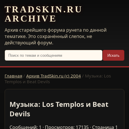
TRADSKIN.RU
ARCHIVE
Архив старейшего форума рунета по данной
тематике. Это сохранённый слепок, не
действующий форум.
Искать
Главная
/
Архив TradSkin.ru (с) 2004
/
Музыка: Los
Templos и Beat Devils
Музыка: Los Templos и Beat
Devils
Сообщений: 1 · Просмотров: 17135 · Страница 1