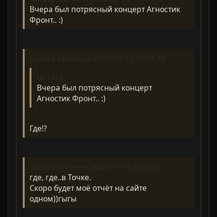
Вчера был потрясный концерт Агностик
Фронт.. :)
Цитата Akademik 2005-07-15,13:07:35
Цитата
Вчера был потрясный концерт
Агностик Фронт.. :)
Где!?
Цитата Moraless 2005-07-15,16:07:48
где, где..в Точке.
Скоро будет моё отчёт на сайте
одном))гыгы