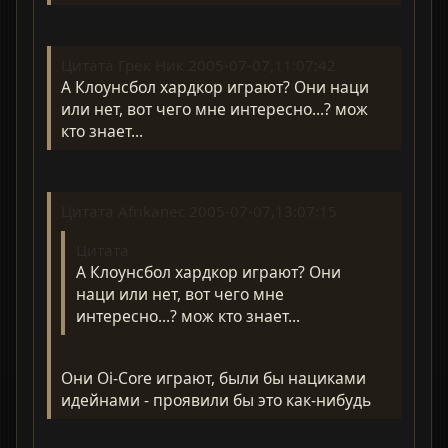
Цитата Грек Ник 2005-07-07,11:07:42
А Клоунсбол хардкор играют? Они наци
или нет, вот чего мне интересно...? мож
кто знает...
Цитата Afrikanec 2005-07-07,13:07:15
Цитата
А Клоунсбол хардкор играют? Они
наци или нет, вот чего мне
интересно...? мож кто знает...
Они Oi-Core играют, были бы нациками
идейнами - проявили бы это как-нибудь